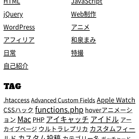
HTML
JavaScript
jQuery
Web制作
WordPress
アニメ
アフィリア
和泉まみ
日常
特撮
自己紹介
TAG
Apple Watch
.htaccess
Advanced Custom Fields
functions.php
CSSハック
hoverアニメーシ
Mac
アイキャッチ
アイドル
ョン
PHP
アー
カスタムフィー
ウルトラレプリカ
カイブページ
カスタム投稿
ルド
カテゴリー名
ガッチャード