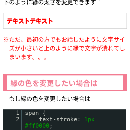
下のように縁の太さを変更できます！
テキストテキスト
※
ただ、最初の方でもお話したように文字サイ
ズが小さいと上のように縁で文字が潰れてし
まいます。。。
縁の色を変更したい場合は
もし縁の色を変更したい場合は
1
span {
2
text-stroke:
1px
#ff0000
;