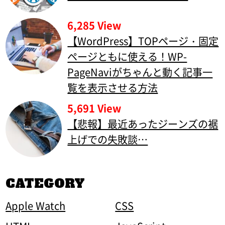
6,285 View
【WordPress】TOPページ・固定
ページともに使える！WP-
PageNaviがちゃんと動く記事一
覧を表示させる方法
5,691 View
【悲報】最近あったジーンズの裾
上げでの失敗談…
CATEGORY
Apple Watch
CSS