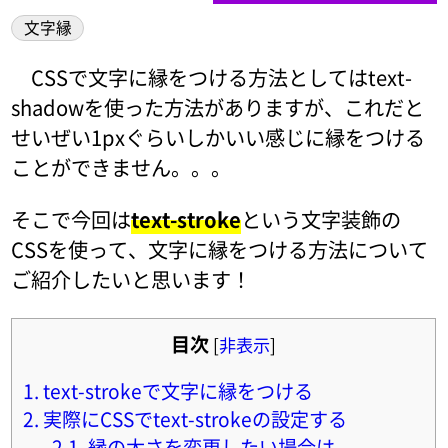
文字縁
CSSで文字に縁をつける方法としてはtext-
shadowを使った方法がありますが、これだと
せいぜい1pxぐらいしかいい感じに縁をつける
ことができません。。。
そこで今回は
text-stroke
という文字装飾の
CSSを使って、文字に縁をつける方法について
ご紹介したいと思います！
目次
[
非表示
]
1.
text-strokeで文字に縁をつける
2.
実際にCSSでtext-strokeの設定する
2.1.
縁の太さを変更したい場合は