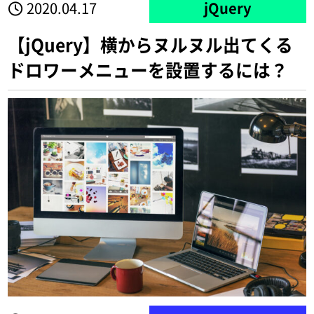
2020.04.17
jQuery
【jQuery】横からヌルヌル出てくる
ドロワーメニューを設置するには？