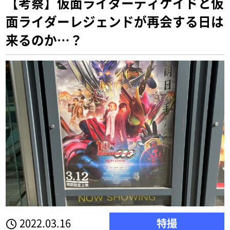
【考察】仮面ライダーディケイドと仮
面ライダーレジェンドが再会する日は
来るのか…？
2022.03.16
特撮