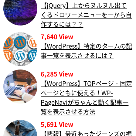
【jQuery】上からヌルヌル出て
くるドロワーメニューを一から自
作するには？？
7,640 View
【WordPress】特定のタームの記
事一覧を表示させるには？
6,285 View
【WordPress】TOPページ・固定
ページともに使える！WP-
PageNaviがちゃんと動く記事一
覧を表示させる方法
5,691 View
【悲報】最近あったジーンズの裾