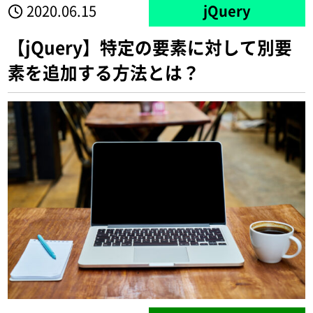
2020.06.15
jQuery
【jQuery】特定の要素に対して別要
素を追加する方法とは？