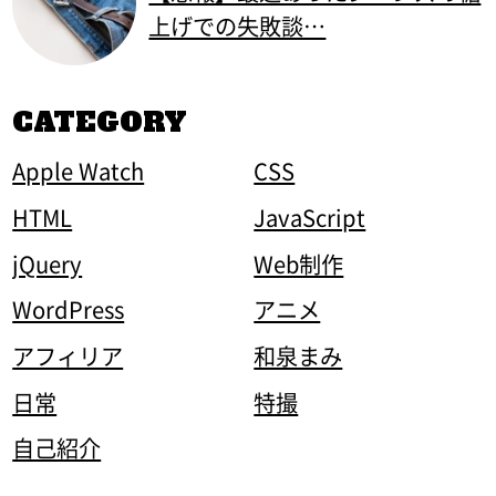
上げでの失敗談…
CATEGORY
Apple Watch
CSS
HTML
JavaScript
jQuery
Web制作
WordPress
アニメ
アフィリア
和泉まみ
日常
特撮
自己紹介