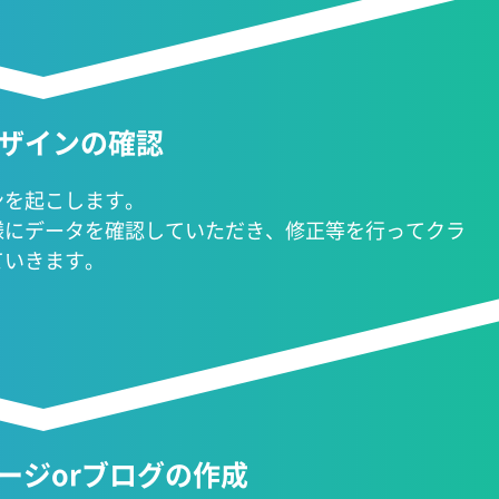
デザインの確認
ンを起こします。
様にデータを確認していただき、修正等を行ってクラ
ていきます。
ージorブログの作成