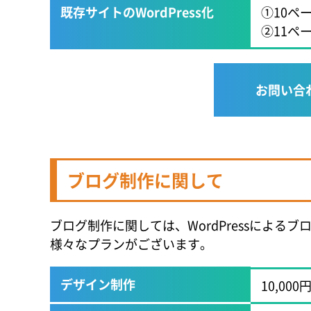
既存サイトのWordPress化
①10ペー
②11ペー
お問い合
ブログ制作に関して
ブログ制作に関しては、WordPressによ
様々なプランがございます。
デザイン制作
10,000