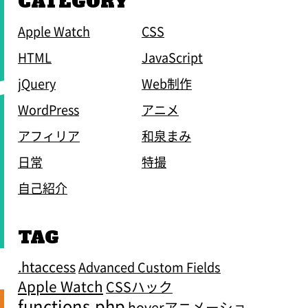
CATEGORY
Apple Watch
CSS
HTML
JavaScript
jQuery
Web制作
WordPress
アニメ
アフィリア
和泉まみ
日常
特撮
自己紹介
TAG
.htaccess
Advanced Custom Fields
Apple Watch
CSSハック
functions.php
hoverアニメーショ