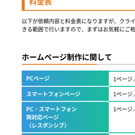
料金表
以下が依頼内容と料金表になりますが、クラ
きる範囲で行いますので、まずはお気軽にご
ホームページ制作に関して
PCページ
1ページ／
スマートフォンページ
1ページ／
PC・スマートフォン
1ページ／
両対応ページ
（レスポンシブ）