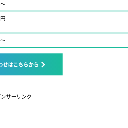
円～
0円
円～
わせはこちらから
ポンサーリンク