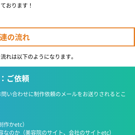
っております！
連の流れ
の流れは以下のようになります。
1：ご依頼
お問い合わせに制作依頼のメールをお送りされるとこ
作かetc）
容なのか
（美容院のサイト、会社のサイトetc）