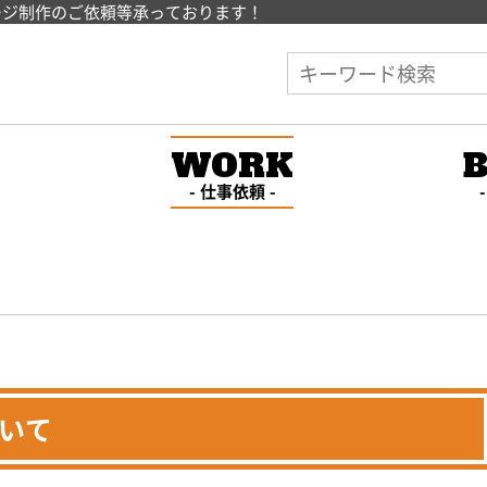
ージ制作のご依頼等承っております！
E
WORK
仕事依頼
いて