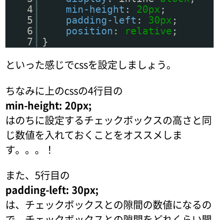
4
min-height
:
20px
;
5
padding-left
:
30px
;
6
position
:
relative
;
7
}
といった感じでcssを設定しましょう。
ちなみに上のcssの4行目の
min-height: 20px;
はのちに設定するチェックボックスの高さと同
じ数値を入れておくことをオススメしま
す。。。！
また、5行目の
padding-left: 30px;
は、チェックボックスとの隙間の数値になるの
で、チェックボックスとの隙間をどれくらい開