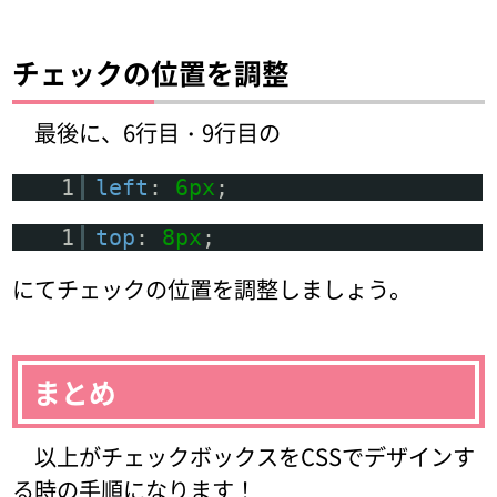
チェックの位置を調整
最後に、6行目・9行目の
1
left
:
6px
;
1
top
:
8px
;
にてチェックの位置を調整しましょう。
まとめ
以上がチェックボックスをCSSでデザインす
る時の手順になります！