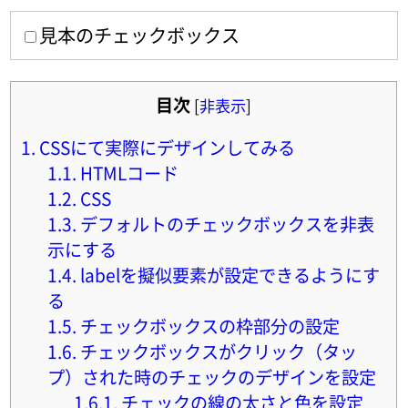
見本のチェックボックス
目次
[
非表示
]
1.
CSSにて実際にデザインしてみる
1.1.
HTMLコード
1.2.
CSS
1.3.
デフォルトのチェックボックスを非表
示にする
1.4.
labelを擬似要素が設定できるようにす
る
1.5.
チェックボックスの枠部分の設定
1.6.
チェックボックスがクリック（タッ
プ）された時のチェックのデザインを設定
1.6.1.
チェックの線の太さと色を設定