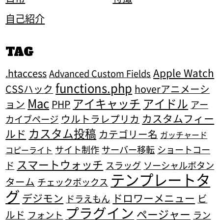
自己紹介
TAG
Apple Watch
.htaccess
Advanced Custom Fields
functions.php
CSSハック
hoverアニメーシ
Mac
アイキャッチ
アイドル
ョン
PHP
アー
カスタムフィー
ウルトラレプリカ
カイブページ
カスタム投稿
ルド
カテゴリー名
ガッチャード
サイト制作
サーバー移転
ショートコー
コピーライト
スマートウォッチ
ド
スラッグ
ソーシャルボタン
テンプレートタ
ターム
チェックボックス
グ
デジモン
ドロワーメニュー
ビ
ドラえもん
プラグイン
ページャー
ルド
フォント
ラン