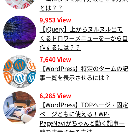
とは？？
9,953 View
【jQuery】上からヌルヌル出て
くるドロワーメニューを一から自
作するには？？
7,640 View
【WordPress】特定のタームの記
事一覧を表示させるには？
6,285 View
【WordPress】TOPページ・固定
ページともに使える！WP-
PageNaviがちゃんと動く記事一