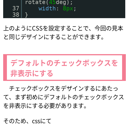
rotate(
45
deg);
37
width
:
8px
;
38
}
上のようにCSSを設定することで、今回の見本
と同じデザインにすることができます。
デフォルトのチェックボックスを
非表示にする
チェックボックスをデザインするにあたっ
て、まず初めにデフォルトのチェックボックス
を非表示にする必要があります。
そのため、cssにて