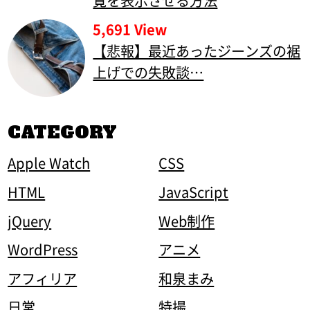
覧を表示させる方法
5,691 View
【悲報】最近あったジーンズの裾
上げでの失敗談…
CATEGORY
Apple Watch
CSS
HTML
JavaScript
jQuery
Web制作
WordPress
アニメ
アフィリア
和泉まみ
日常
特撮