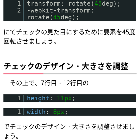
1
transform: rotate(
45
deg);
2
-webkit-transform:
rotate(
45
deg);
にてチェックの見た目にするために要素を45度
回転させましょう。
チェックのデザイン・大きさを調整
その上で、7行目・12行目の
1
height
:
11px
;
1
width
:
8px
;
でチェックのデザイン・大きさを調整させまし
ょう。