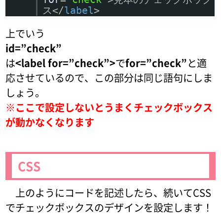
ス</
label
>
上でいう
id=”check”
は
<label for=”check”>
で
for=”check”
と適
応させているので、この部分は同じ語句にしま
しょう。
※ここで設定しないとうまくチェックボックス
が動かなくなります
CSS
上のようにコードを記述したら、続いてCSS
でチェックボックスのデザインを設定します！