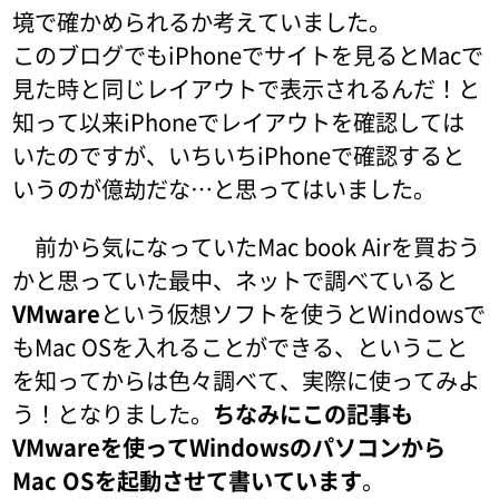
境で確かめられるか考えていました。
このブログでもiPhoneでサイトを見るとMacで
見た時と同じレイアウトで表示されるんだ！と
知って以来iPhoneでレイアウトを確認しては
いたのですが、いちいちiPhoneで確認すると
いうのが億劫だな…と思ってはいました。
前から気になっていたMac book Airを買おう
かと思っていた最中、ネットで調べていると
VMware
という仮想ソフトを使うとWindowsで
もMac OSを入れることができる、ということ
を知ってからは色々調べて、実際に使ってみよ
う！となりました。
ちなみにこの記事も
VMwareを使ってWindowsのパソコンから
Mac OSを起動させて書いています
。