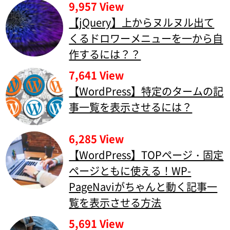
9,957 View
【jQuery】上からヌルヌル出て
くるドロワーメニューを一から自
作するには？？
7,641 View
【WordPress】特定のタームの記
事一覧を表示させるには？
6,285 View
【WordPress】TOPページ・固定
ページともに使える！WP-
PageNaviがちゃんと動く記事一
覧を表示させる方法
5,691 View