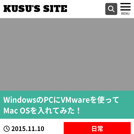
KUSU'S SITE
WindowsのPCにVMwareを使って
Mac OSを入れてみた！
2015.11.10
日常