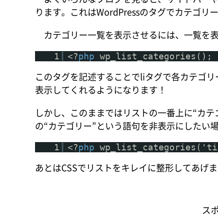
ります。これはWordPressのタグでカテゴ
カテゴリー一覧を表示させるには、一覧を表
1
<?
php
wp_list_categories(); 
このタグを記述することでliタグで各カテゴ
表示してくれるようになります！
しかし、このままではリストの一番上に“カテ
の“カテゴリー”という語句を非表示にしたい
1
<?
php
wp_list_categories('ti
あとはCSSでリストをキレイに整形してあげ
ス