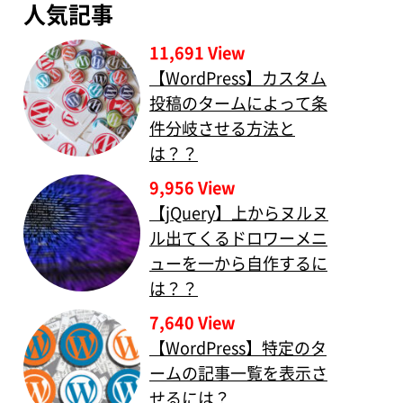
人気記事
11,691 View
【WordPress】カスタム
投稿のタームによって条
件分岐させる方法と
は？？
9,956 View
【jQuery】上からヌルヌ
ル出てくるドロワーメニ
ューを一から自作するに
は？？
7,640 View
【WordPress】特定のタ
ームの記事一覧を表示さ
せるには？