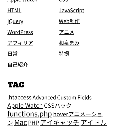
HTML
JavaScript
jQuery
Web制作
WordPress
アニメ
アフィリア
和泉まみ
日常
特撮
自己紹介
TAG
.htaccess
Advanced Custom Fields
Apple Watch
CSSハック
functions.php
hoverアニメーショ
Mac
アイキャッチ
アイドル
ン
PHP