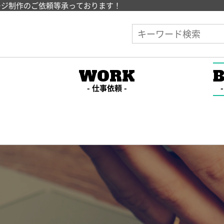
ージ制作のご依頼等承っております！
E
WORK
仕事依頼