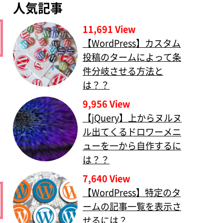
人気記事
11,691 View
【WordPress】カスタム
投稿のタームによって条
件分岐させる方法と
は？？
9,956 View
【jQuery】上からヌルヌ
ル出てくるドロワーメニ
ューを一から自作するに
は？？
7,640 View
【WordPress】特定のタ
ームの記事一覧を表示さ
せるには？