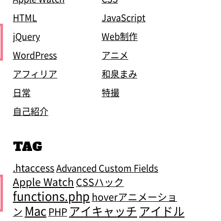
HTML
JavaScript
jQuery
Web制作
WordPress
アニメ
アフィリア
和泉まみ
日常
特撮
自己紹介
TAG
.htaccess
Advanced Custom Fields
Apple Watch
CSSハック
functions.php
hoverアニメーショ
Mac
アイキャッチ
アイドル
ン
PHP