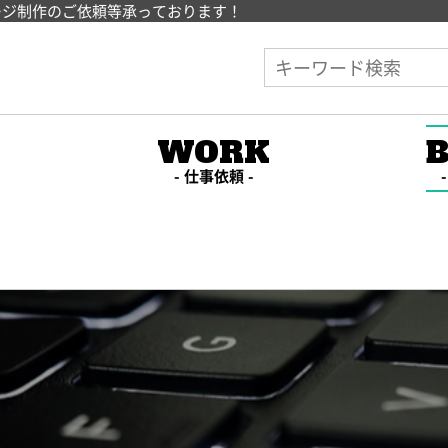
ージ制作のご依頼等承っております！
E
WORK
仕事依頼