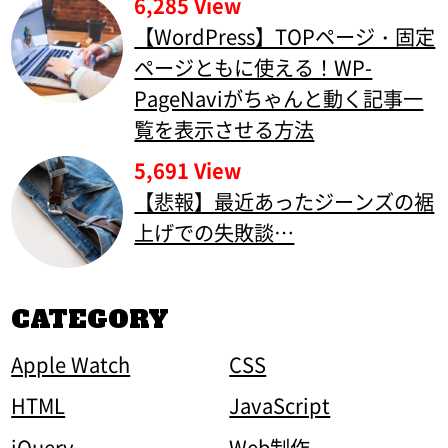
6,285 View
【WordPress】TOPページ・固定
ページともに使える！WP-
PageNaviがちゃんと動く記事一
覧を表示させる方法
5,691 View
【悲報】最近あったジーンズの裾
上げでの失敗談…
CATEGORY
Apple Watch
CSS
HTML
JavaScript
jQuery
Web制作