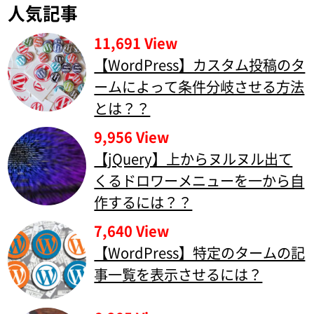
人気記事
11,691 View
【WordPress】カスタム投稿のタ
ームによって条件分岐させる方法
とは？？
9,956 View
【jQuery】上からヌルヌル出て
くるドロワーメニューを一から自
作するには？？
7,640 View
【WordPress】特定のタームの記
事一覧を表示させるには？