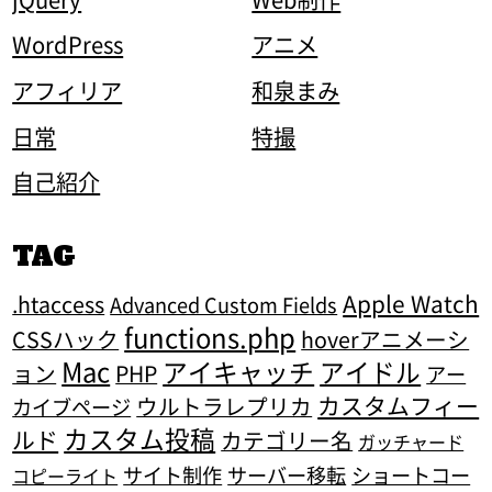
WordPress
アニメ
アフィリア
和泉まみ
日常
特撮
自己紹介
TAG
Apple Watch
.htaccess
Advanced Custom Fields
functions.php
CSSハック
hoverアニメーシ
Mac
アイキャッチ
アイドル
ョン
PHP
アー
カスタムフィー
ウルトラレプリカ
カイブページ
カスタム投稿
ルド
カテゴリー名
ガッチャード
サイト制作
サーバー移転
ショートコー
コピーライト