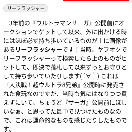
リーフラッシャー
3年前の『ウルトラマンサーガ』公開前にオ
ークションでゲットして以来、外に出かける時
にはほぼ必ず持ち歩いているものが上に画像が
ある
リーフラッシャー
です！当時、ヤフオクで
リーフラッシャーって検索したら上のものがヒ
ットして、即決で落札して以来ずっとお守りと
して持ち歩いていたりします(´∀｀) これは
『大決戦！超ウルトラ8兄弟』公開時に発売さ
れた食玩なのですが、当時も気にはなりつつ買
えずにいて、ちょうど『サーガ』公開前にほし
いなぁ、と思ってた最中で見つけたものなの
で、これは運命的なものを感じたりしたもので
す。