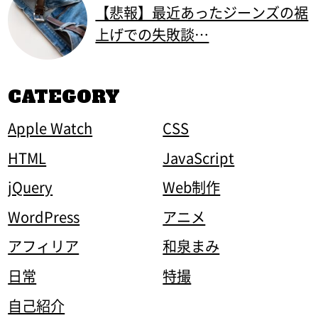
【悲報】最近あったジーンズの裾
上げでの失敗談…
CATEGORY
Apple Watch
CSS
HTML
JavaScript
jQuery
Web制作
WordPress
アニメ
アフィリア
和泉まみ
日常
特撮
自己紹介