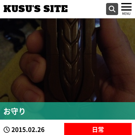
KUSU'S SITE
お守り
2015.02.26
日常