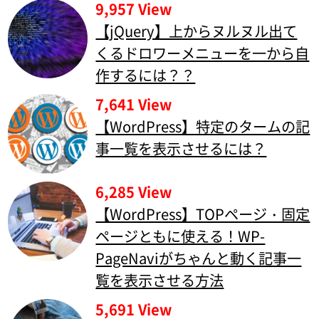
9,957 View
【jQuery】上からヌルヌル出て
くるドロワーメニューを一から自
作するには？？
7,641 View
【WordPress】特定のタームの記
事一覧を表示させるには？
6,285 View
【WordPress】TOPページ・固定
ページともに使える！WP-
PageNaviがちゃんと動く記事一
覧を表示させる方法
5,691 View