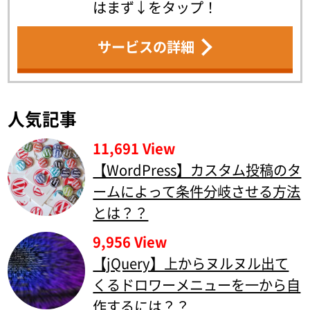
はまず↓をタップ！
サービスの詳細
人気記事
11,691 View
【WordPress】カスタム投稿のタ
ームによって条件分岐させる方法
とは？？
9,956 View
【jQuery】上からヌルヌル出て
くるドロワーメニューを一から自
作するには？？