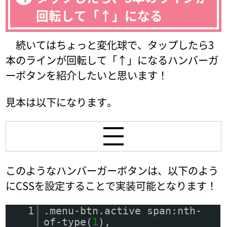
回転して「↑」になる
続いてはちょっと変化球で、タップしたら3
本のラインが回転して「↑」になるハンバーガ
ーボタンを紹介したいと思います！
見本は以下になります。
このようなハンバーガーボタンは、以下のよう
にCSSを設定することで実装可能となります！
1
.menu-btn.active span:nth-
of-type(
1
),