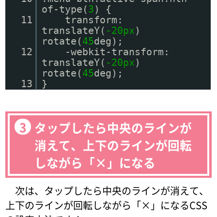
of-type(
3
) {
11
transform:
translateY(
-20px
)
rotate(
45
deg);
12
-webkit-transform:
translateY(
-20px
)
rotate(
45
deg);
13
}
タップしたら中央のラインが
消えて、上下のラインが回転
しながら「×」になる
次は、タップしたら中央のラインが消えて、
上下のラインが回転しながら「×」になるCSS