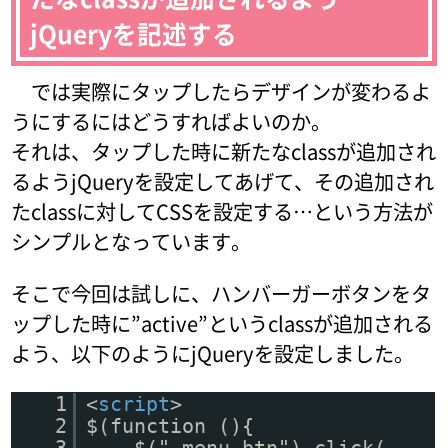
jQueryを記述する
では実際にタップしたらデザインが変わるよ
うにするにはどうすればよいのか。
それは、タップした時に新たなclassが追加され
るようjQueryを設定してあげて、その追加され
たclassに対してCSSを設定する…という方法が
シンプルとなっています。
そこで今回は試しに、ハンバーガーボタンをタ
ップした時に”active”というclassが追加される
よう、以下のようにjQueryを設定しました。
1
<
script
>
2
$(function (){
3
$(".menu-btn").click(