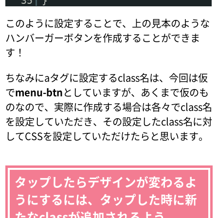
35
}
このように設定することで、上の見本のような
ハンバーガーボタンを作成することができま
す！
ちなみにaタグに設定するclass名は、今回は仮
で
menu-btn
としていますが、あくまで仮のも
のなので、実際に作成する場合は各々でclass名
を設定していただき、その設定したclass名に対
してCSSを設定していただけたらと思います。
タップしたらデザインが変わるよ
うにするには、タップした時に新
たなclassが追加されるよう