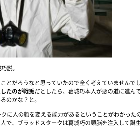
城巧説。
うことだろうなと思っていたので全く考えていませんで
生したのが戦兎
だとしたら、葛城巧本人が悪の道に進ん
得るのかな？と。
ークに人の顔を変える能力があるということがわかった
本人で、ブラッドスタークは葛城巧の頭脳を注入して誕