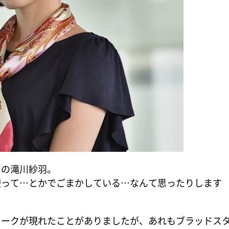
の滝川紗羽。
使って…とかでごまかしている…なんて思ったりします
タークが現れたことがありましたが、あれもブラッドス