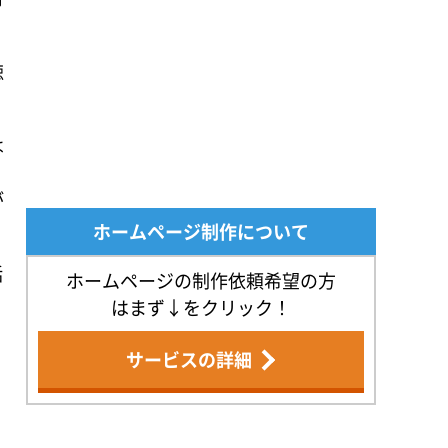
徳
は
が
ホームページ制作について
話
ホームページの制作依頼希望の方
はまず↓をクリック！
サービスの詳細