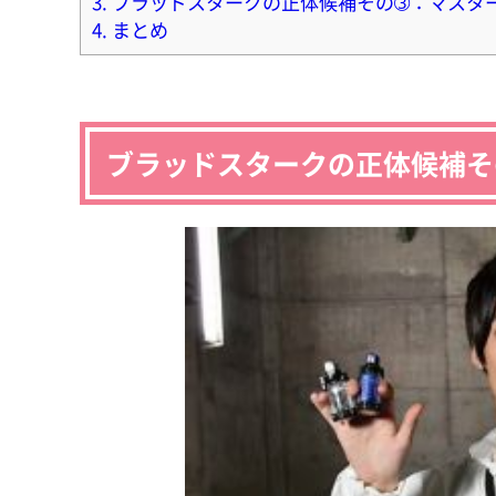
3.
ブラッドスタークの正体候補その➂：マスタ
4.
まとめ
ブラッドスタークの正体候補そ