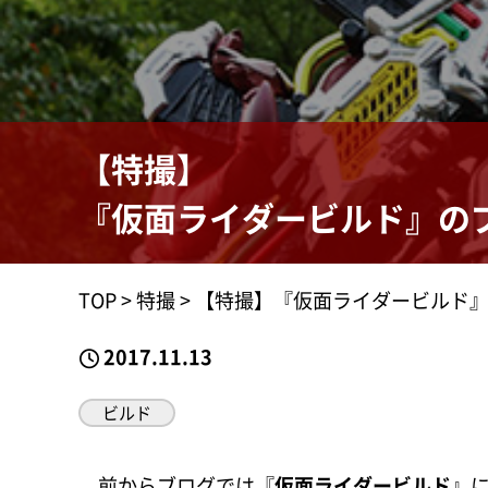
【特撮】
『仮面ライダービルド』の
TOP
>
特撮
>
【特撮】『仮面ライダービルド
2017.11.13
ビルド
前からブログでは『
仮面ライダービルド
』