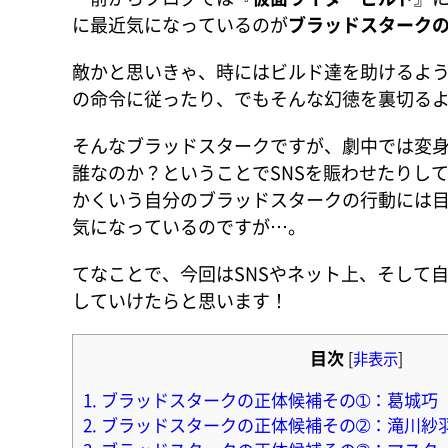
に最近気になっているのが
ブラッドスターク
敵かと思いきゃ、時にはビルド達を助けるよ
の命令に従ったり、でもそんな幻徳を裏切る
そんなブラッドスタークですが、劇中では変
誰なのか？ということでSNSを賑わせたりし
かくいう自分のブラッドスタークの行動には
気になっているのですが…。
てなことで、今回はSNSやネット上、そして自
していけたらと思います！
目次
[
非表示
]
1.
ブラッドスタークの正体候補その➀：葛城巧
2.
ブラッドスタークの正体候補その➁：滝川紗