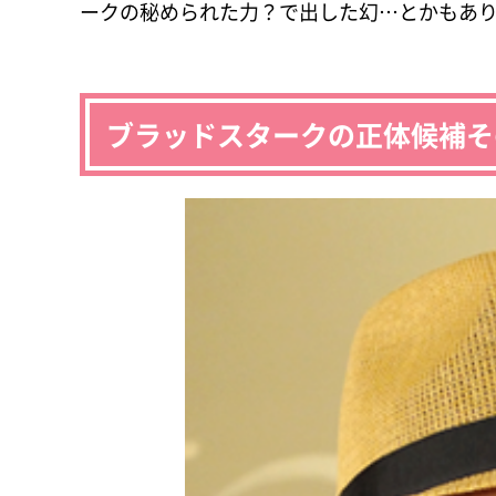
ークの秘められた力？で出した幻…とかもあ
ブラッドスタークの正体候補そ