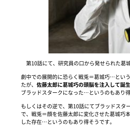
第10話にて、研究員の口から発せられた葛
劇中での展開的に恐らく戦兎＝葛城巧…とい
たが、
佐藤太郎に葛城巧の頭脳を注入して誕
ブラッドスタークになった…というのもあり
もしくはその逆で、第10話にてブラッドスタ
で、戦兎＝顔を佐藤太郎に変化させた葛城巧
した存在…というのもあり得そうです。