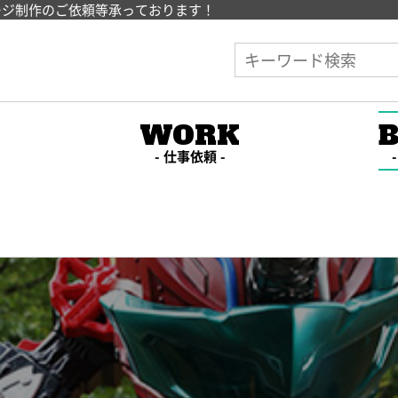
ージ制作のご依頼等承っております！
E
WORK
仕事依頼