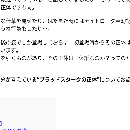
の正体
ですねぇ。
うな仕草を見せたり、はたまた時にはナイトローグ＝幻
ような行為もしたり…。
身後の姿でしか登場しておらず、初登場時からその正体
ています。
目を引くものがあり、その正体は一体誰なのか？っての
分が考えている“
ブラッドスタークの正体
”についてお
羽