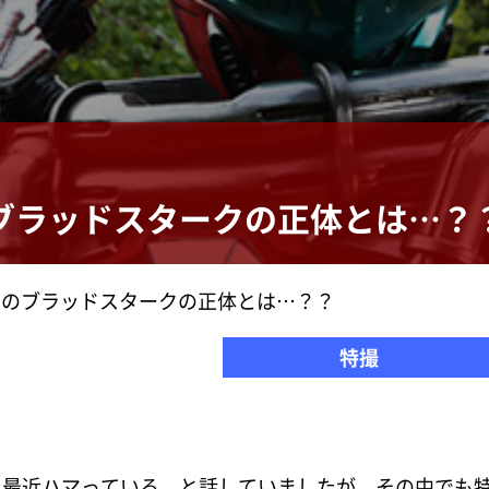
ブラッドスタークの正体とは…？
』のブラッドスタークの正体とは…？？
特撮
に最近ハマっている、と話していましたが、その中でも