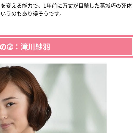
を変える能力で、1年前に万丈が目撃した葛城巧の死体
というのもあり得そうです。
の➁：滝川紗羽