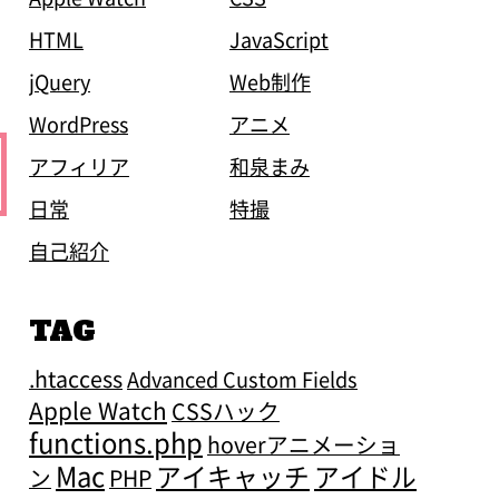
HTML
JavaScript
jQuery
Web制作
WordPress
アニメ
アフィリア
和泉まみ
日常
特撮
自己紹介
TAG
.htaccess
Advanced Custom Fields
Apple Watch
CSSハック
functions.php
hoverアニメーショ
Mac
アイキャッチ
アイドル
ン
PHP