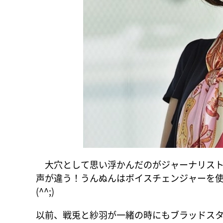
大穴として思い浮かんだのがジャーナリスト
声が違う！うんぬんはボイスチェンジャーを
(^^;)
以前、戦兎と紗羽が一緒の時にもブラッドス