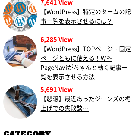
7,641 View
【WordPress】特定のタームの記
事一覧を表示させるには？
6,285 View
【WordPress】TOPページ・固定
ページともに使える！WP-
PageNaviがちゃんと動く記事一
覧を表示させる方法
5,691 View
【悲報】最近あったジーンズの裾
上げでの失敗談…
CATEGORY