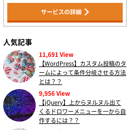
サービスの詳細
人気記事
11,691 View
【WordPress】カスタム投稿のタ
ームによって条件分岐させる方法
とは？？
9,956 View
【jQuery】上からヌルヌル出て
くるドロワーメニューを一から自
作するには？？