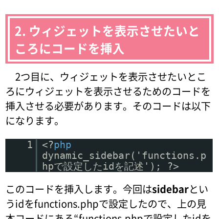
2. ウィジェットを表示させたいと
ころにコードを挿入
2つ目に、ウィジェットを表示させたいとこ
ろにウィジェットを表示させるためのコードを
挿入させる必要があります。そのコードは以下
になります。
1
<?
php
dynamic_sidebar('functions.p
hpで設定したidを記述'); ?>
このコードを挿入します。今回は
sidebar
とい
うidをfunctions.phpで設定したので、上の見
本コードにある“functions.phpで設定したidを