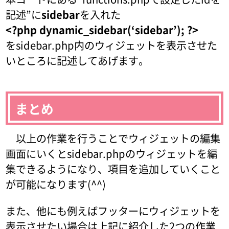
記述”に
sidebar
を入れた
<?php dynamic_sidebar(‘sidebar’); ?>
をsidebar.php内のウィジェットを表示させた
いところに記述してあげます。
まとめ
以上の作業を行うことでウィジェットの編集
画面にいくとsidebar.phpのウィジェットを編
集できるようになり、項目を追加していくこと
が可能になります(^^)
また、他にも例えばフッターにウィジェットを
表示させたい場合は上記に紹介した2つの作業