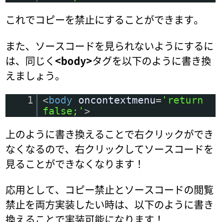
これでコピーを禁止にすることができます。
また、ソースコードを見られないようにするに
は、同じく
<body>
タグを以下のように書き換
えましょう。
1
<
body
oncontextmenu
=
'return
false;'
>
上のように書き換えることで右クリックができ
なくなるので、右クリックしてソースコードを
見ることができなくなります！
応用として、コピー禁止とソースコードの閲覧
禁止を両方実装したい時は、以下のように書き
換えることで実装可能になります！