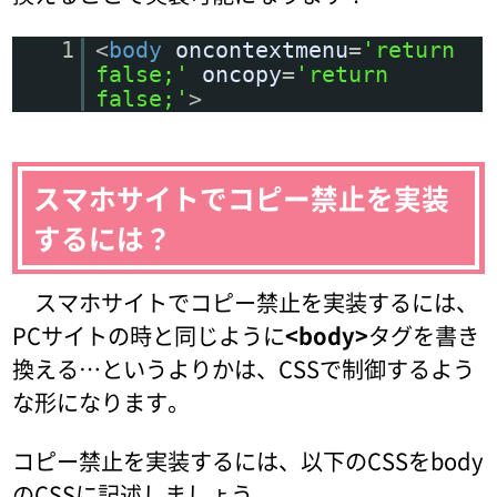
1
<
body
oncontextmenu
=
'return
false;'
oncopy
=
'return
false;'
>
スマホサイトでコピー禁止を実装
するには？
スマホサイトでコピー禁止を実装するには、
PCサイトの時と同じように
<body>
タグを書き
換える…というよりかは、CSSで制御するよう
な形になります。
コピー禁止を実装するには、以下のCSSをbody
のCSSに記述しましょう。