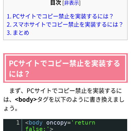
目次
[
非表示
]
1.
PCサイトでコピー禁止を実装するには？
2.
スマホサイトでコピー禁止を実装するには？
3.
まとめ
PCサイトでコピー禁止を実装する
には？
まず、PCサイトでコピー禁止を実装するに
は、
<body>
タグを以下のように書き換えまし
ょう。
1
<
body
oncopy
=
'return
false;'
>