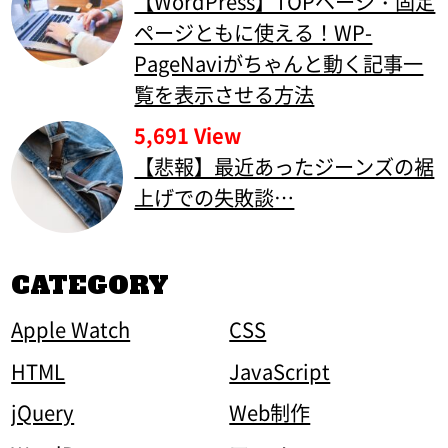
【WordPress】TOPページ・固定
ページともに使える！WP-
PageNaviがちゃんと動く記事一
覧を表示させる方法
5,691 View
【悲報】最近あったジーンズの裾
上げでの失敗談…
CATEGORY
Apple Watch
CSS
HTML
JavaScript
jQuery
Web制作