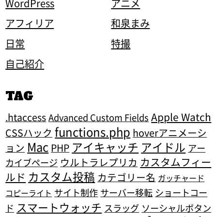
WordPress
アニメ
アフィリア
和泉まみ
日常
特撮
自己紹介
TAG
Apple Watch
.htaccess
Advanced Custom Fields
functions.php
CSSハック
hoverアニメーシ
Mac
アイキャッチ
アイドル
ョン
PHP
アー
カスタムフィー
ウルトラレプリカ
カイブページ
カスタム投稿
ルド
カテゴリー名
ガッチャード
サイト制作
サーバー移転
ショートコー
コピーライト
スマートウォッチ
ド
スラッグ
ソーシャルボタン