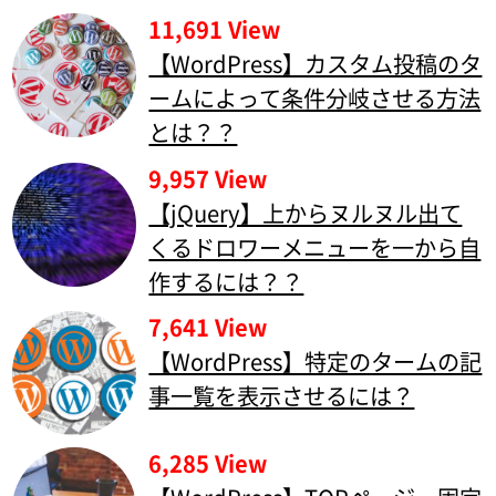
11,691 View
【WordPress】カスタム投稿のタ
ームによって条件分岐させる方法
とは？？
9,957 View
【jQuery】上からヌルヌル出て
くるドロワーメニューを一から自
作するには？？
7,641 View
【WordPress】特定のタームの記
事一覧を表示させるには？
6,285 View