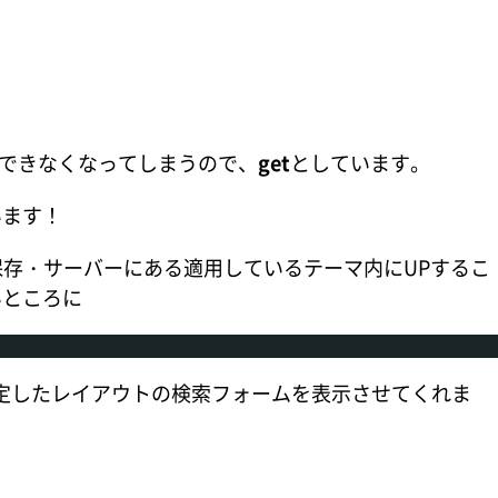
得できなくなってしまうので、
get
としています。
います！
述して保存・サーバーにある適用しているテーマ内にUPするこ
いところに
hpで設定したレイアウトの検索フォームを表示させてくれま