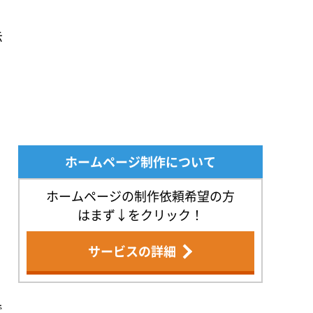
示
と
ホームページ制作について
ホームページの制作依頼希望の方
はまず↓をクリック！
サービスの詳細
で