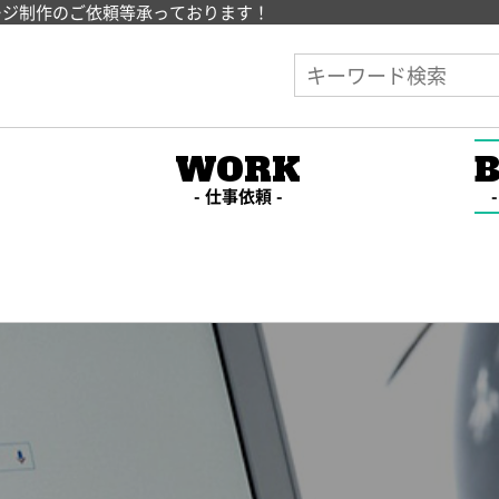
ージ制作のご依頼等承っております！
E
WORK
仕事依頼