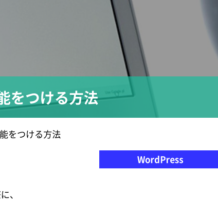
索機能をつける方法
索機能をつける方法
WordPress
際に、