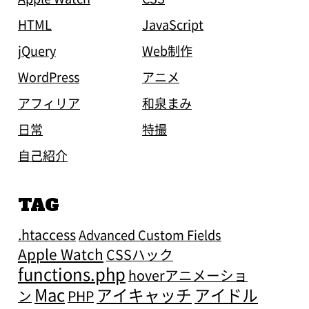
HTML
JavaScript
jQuery
Web制作
WordPress
アニメ
アフィリア
和泉まみ
日常
特撮
自己紹介
TAG
.htaccess
Advanced Custom Fields
Apple Watch
CSSハック
functions.php
hoverアニメーショ
Mac
アイキャッチ
アイドル
ン
PHP