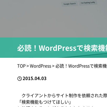
必読！WordPressで検
TOP
>
WordPress
>
必読！WordPressで検
2015.04.03
クライアントからサイト制作を依頼された
「検索機能もつけてほしい」