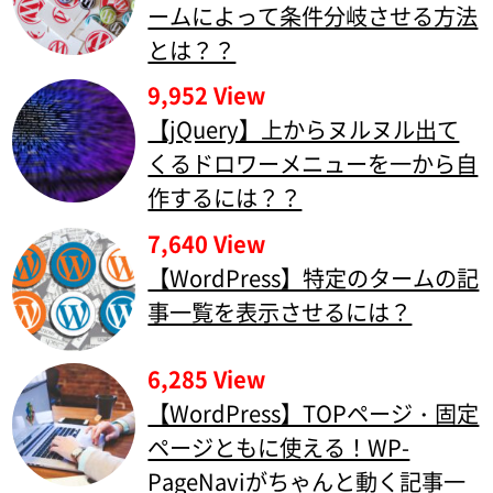
ームによって条件分岐させる方法
とは？？
9,952 View
【jQuery】上からヌルヌル出て
くるドロワーメニューを一から自
作するには？？
7,640 View
【WordPress】特定のタームの記
事一覧を表示させるには？
6,285 View
【WordPress】TOPページ・固定
ページともに使える！WP-
PageNaviがちゃんと動く記事一