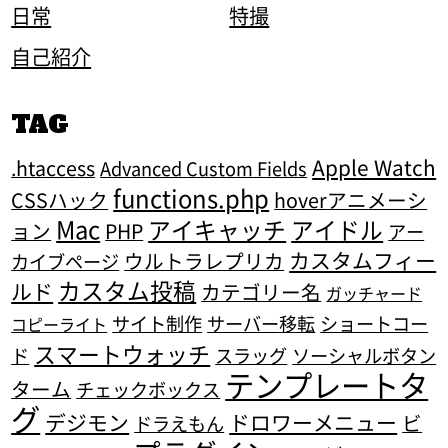
日常
特撮
自己紹介
TAG
Apple Watch
.htaccess
Advanced Custom Fields
functions.php
CSSハック
hoverアニメーシ
Mac
アイキャッチ
アイドル
ョン
PHP
アー
カスタムフィー
ウルトラレプリカ
カイブページ
カスタム投稿
ルド
カテゴリー名
ガッチャード
サイト制作
サーバー移転
ショートコー
コピーライト
スマートウォッチ
ド
スラッグ
ソーシャルボタン
テンプレートタ
ターム
チェックボックス
グ
デジモン
ドロワーメニュー
ビ
ドラえもん