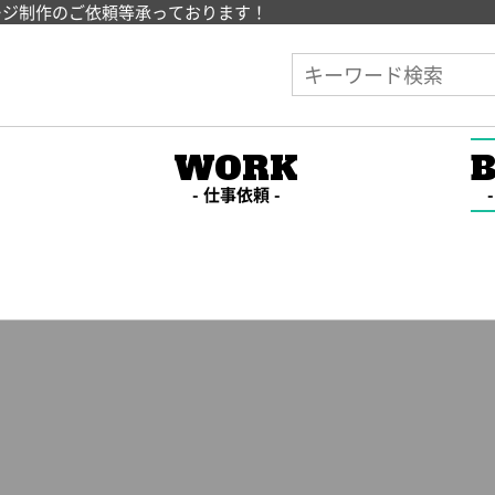
ージ制作のご依頼等承っております！
E
WORK
仕事依頼