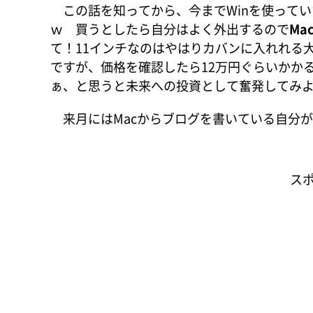
この話を知ってから、今までWinを使ってい
ｗ 買うとしたら自分はよく外出するので
Ma
て！11インチなのはやはりカバンに入れれる
ですが、価格を確認したら12万円ぐらいかか
ぁ、と思うと未来への投資として奮発してみ
来月にはMacからブログを書いている自分
ス