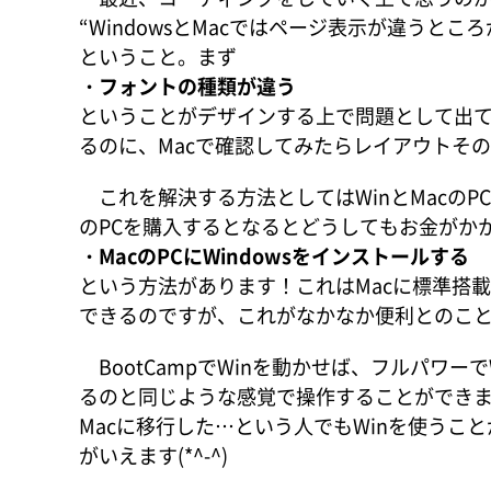
“WindowsとMacではページ表示が違うところ
ということ。まず
・フォントの種類が違う
ということがデザインする上で問題として出て
るのに、Macで確認してみたらレイアウトそ
これを解決する方法としてはWinとMacの
のPCを購入するとなるとどうしてもお金がか
・MacのPCにWindowsをインストールする
という方法があります！これはMacに標準搭載
できるのですが、これがなかなか便利とのこ
BootCampでWinを動かせば、フルパワーで
るのと同じような感覚で操作することができま
Macに移行した…という人でもWinを使うこ
がいえます(*^-^)