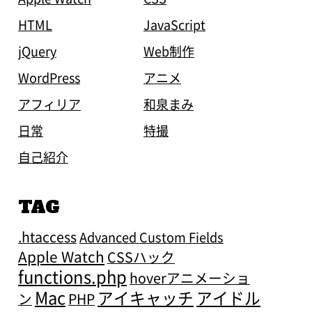
HTML
JavaScript
jQuery
Web制作
WordPress
アニメ
アフィリア
和泉まみ
日常
特撮
自己紹介
TAG
.htaccess
Advanced Custom Fields
Apple Watch
CSSハック
functions.php
hoverアニメーショ
Mac
アイキャッチ
アイドル
ン
PHP