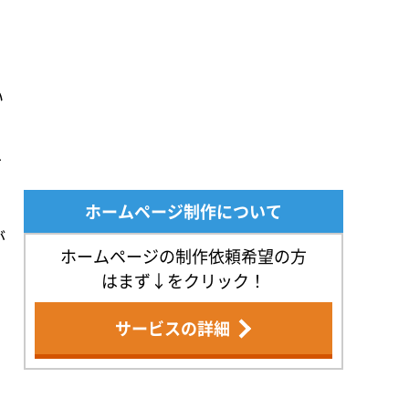
い
方
ホームページ制作について
が
ホームページの制作依頼希望の方
はまず↓をクリック！
サービスの詳細
と