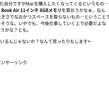
た自分ですがMacを購入したくなってくるというもの…
c Book Air 11インチ 8GBメモリ
を買おうかなぁ、なん
大きさでなおかつスペースを取らないもの…ということ
るそうな。いやでも、今後仕事していく上で必要だよな
ようかな？とも。
がいるんじゃないか？なんて思ったりもします←
ポンサーリンク