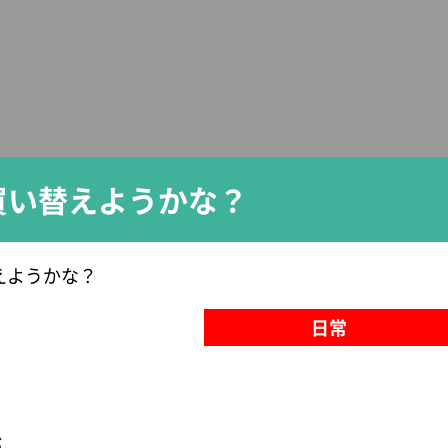
を買い替えようかな？
替えようかな？
日常
が