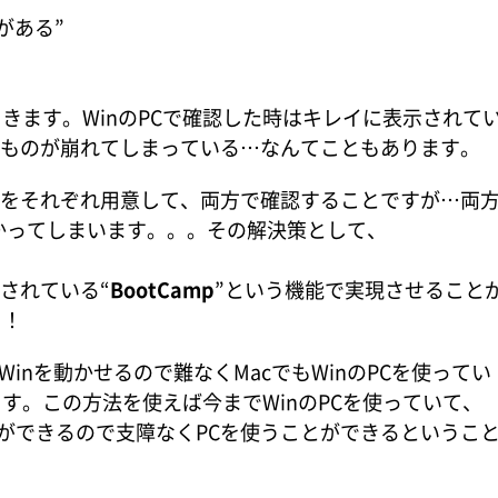
がある”
きます。WinのPCで確認した時はキレイに表示されて
のものが崩れてしまっている…なんてこともあります。
PCをそれぞれ用意して、両方で確認することですが…両
かってしまいます。。。その解決策として、
されている“
BootCamp
”という機能で実現させること
と！
Winを動かせるので難なくMacでもWinのPCを使ってい
す。この方法を使えば今までWinのPCを使っていて、
とができるので支障なくPCを使うことができるというこ