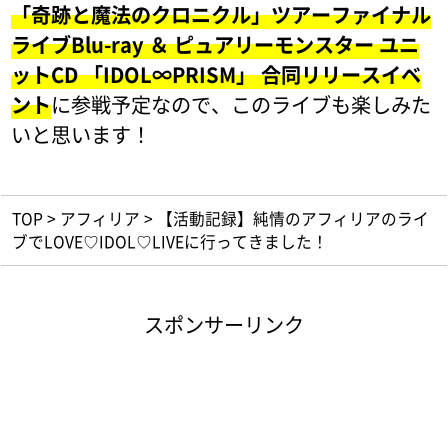
「奇跡と魔法のクロニクル」ツアーファイナル
ライブBlu-ray ＆ ピュアリーモンスター ユニ
ットCD 「IDOL∞PRISM」 合同リリースイベ
ント
に参戦予定なので、このライブも楽しみた
いと思います！
TOP
>
アフィリア
>
【活動記録】純情のアフィリアのライ
ブでLOVE♡IDOL♡LIVEに行ってきました！
スポンサーリンク