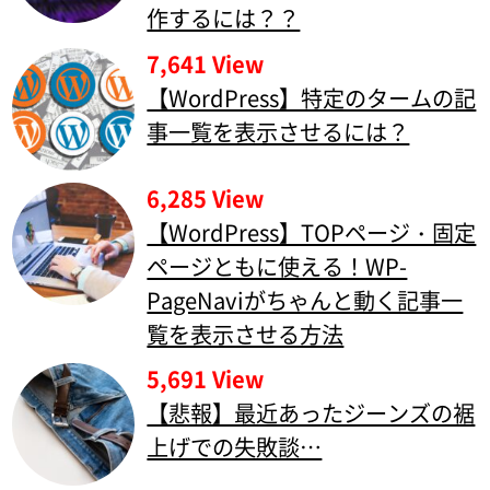
作するには？？
7,641 View
【WordPress】特定のタームの記
事一覧を表示させるには？
6,285 View
【WordPress】TOPページ・固定
ページともに使える！WP-
PageNaviがちゃんと動く記事一
覧を表示させる方法
5,691 View
【悲報】最近あったジーンズの裾
上げでの失敗談…