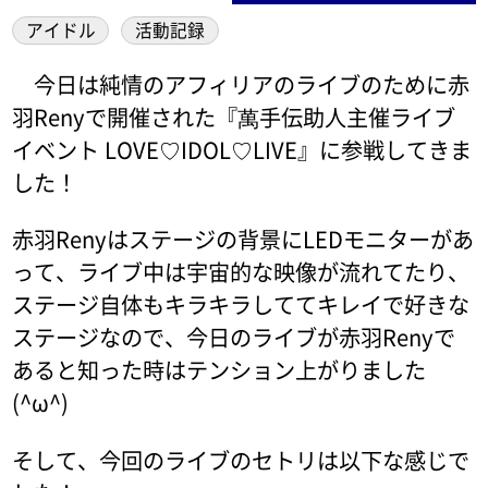
アイドル
活動記録
今日は純情のアフィリアのライブのために赤
羽Renyで開催された『萬手伝助人主催ライブ
イベント LOVE♡IDOL♡LIVE』に参戦してきま
した！
赤羽Renyはステージの背景にLEDモニターがあ
って、ライブ中は宇宙的な映像が流れてたり、
ステージ自体もキラキラしててキレイで好きな
ステージなので、今日のライブが赤羽Renyで
あると知った時はテンション上がりました
(^ω^)
そして、今回のライブのセトリは以下な感じで