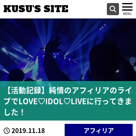
KUSU'S SITE
【活動記録】純情のアフィリアのライ
ブでLOVE♡IDOL♡LIVEに行ってきま
した！
2019.11.18
アフィリア