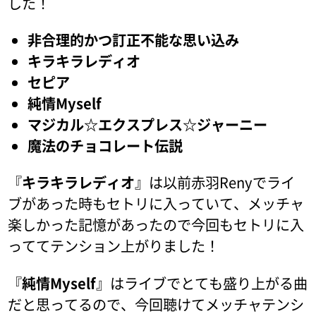
した！
非合理的かつ訂正不能な思い込み
キラキラレディオ
セピア
純情Myself
マジカル☆エクスプレス☆ジャーニー
魔法のチョコレート伝説
『
キラキラレディオ
』は以前赤羽Renyでライ
ブがあった時もセトリに入っていて、メッチャ
楽しかった記憶があったので今回もセトリに入
っててテンション上がりました！
『
純情Myself
』はライブでとても盛り上がる曲
だと思ってるので、今回聴けてメッチャテンシ