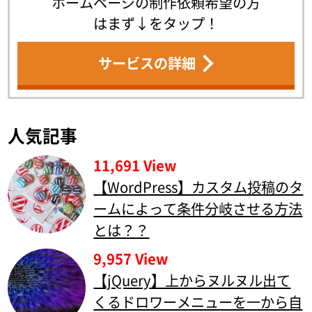
ホームページの制作依頼希望の方
はまず↓をタップ！
サービスの詳細
人気記事
11,691 View
【WordPress】カスタム投稿のタ
ームによって条件分岐させる方法
とは？？
9,957 View
【jQuery】上からヌルヌル出て
くるドロワーメニューを一から自