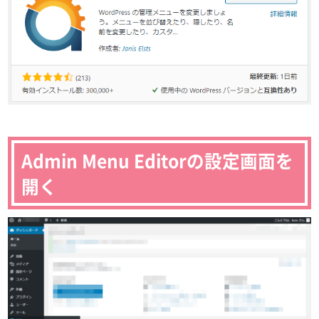
Admin Menu Editorの設定画面を
開く