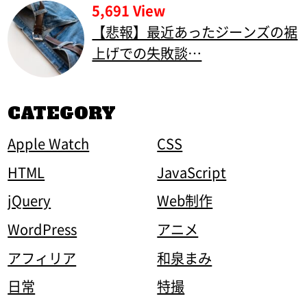
5,691 View
【悲報】最近あったジーンズの裾
上げでの失敗談…
CATEGORY
Apple Watch
CSS
HTML
JavaScript
jQuery
Web制作
WordPress
アニメ
アフィリア
和泉まみ
日常
特撮