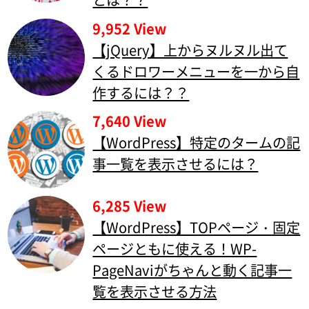
9,952 View
【jQuery】上からヌルヌル出て
くるドロワーメニューを一から自
作するには？？
7,640 View
【WordPress】特定のタームの記
事一覧を表示させるには？
6,285 View
【WordPress】TOPページ・固定
ページともに使える！WP-
PageNaviがちゃんと動く記事一
覧を表示させる方法