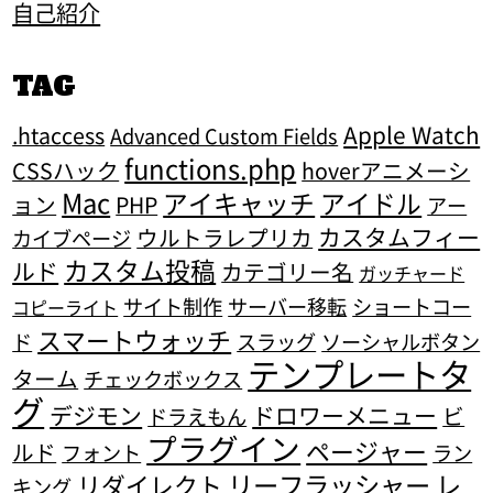
自己紹介
TAG
Apple Watch
.htaccess
Advanced Custom Fields
functions.php
CSSハック
hoverアニメーシ
Mac
アイキャッチ
アイドル
ョン
PHP
アー
カスタムフィー
ウルトラレプリカ
カイブページ
カスタム投稿
ルド
カテゴリー名
ガッチャード
サイト制作
サーバー移転
ショートコー
コピーライト
スマートウォッチ
ド
スラッグ
ソーシャルボタン
テンプレートタ
ターム
チェックボックス
グ
デジモン
ドロワーメニュー
ビ
ドラえもん
プラグイン
ページャー
ルド
フォント
ラン
リーフラッシャー
レ
リダイレクト
キング