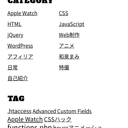
CATEGORY
Apple Watch
CSS
HTML
JavaScript
jQuery
Web制作
WordPress
アニメ
アフィリア
和泉まみ
日常
特撮
自己紹介
TAG
.htaccess
Advanced Custom Fields
Apple Watch
CSSハック
functions.php
hoverアニメーショ