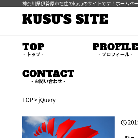
神奈川県伊勢原市在住のkusuのサイトです！ホームペ
KUSU'S SITE
TOP
PROFIL
トップ
プロフィール
CONTACT
お問い合わせ
TOP
>
jQuery
201