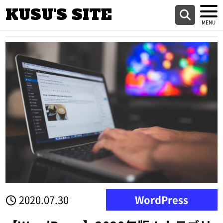
KUSU'S SITE
2020.07.30
WordPress