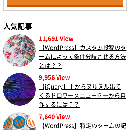
人気記事
11,691 View
【WordPress】カスタム投稿のタ
ームによって条件分岐させる方法
とは？？
9,956 View
【jQuery】上からヌルヌル出て
くるドロワーメニューを一から自
作するには？？
7,640 View
【WordPress】特定のタームの記