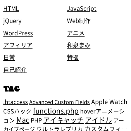
HTML
JavaScript
jQuery
Web制作
WordPress
アニメ
アフィリア
和泉まみ
日常
特撮
自己紹介
TAG
Apple Watch
.htaccess
Advanced Custom Fields
functions.php
CSSハック
hoverアニメーシ
Mac
アイキャッチ
アイドル
ョン
PHP
アー
カスタムフィー
ウルトラレプリカ
カイブページ