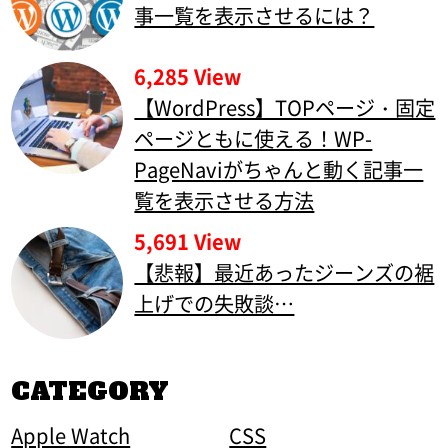
事一覧を表示させるには？
6,285 View
【WordPress】TOPページ・固定
ページともに使える！WP-
PageNaviがちゃんと動く記事一
覧を表示させる方法
5,691 View
【悲報】最近あったジーンズの裾
上げでの失敗談…
CATEGORY
Apple Watch
CSS