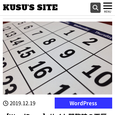
KUSU'S SITE
2019.12.19
WordPress