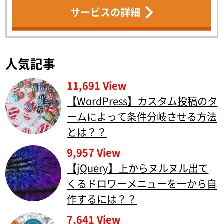
サービスの詳細
人気記事
11,691 View
【WordPress】カスタム投稿のタ
ームによって条件分岐させる方法
とは？？
9,957 View
【jQuery】上からヌルヌル出て
くるドロワーメニューを一から自
作するには？？
7,641 View