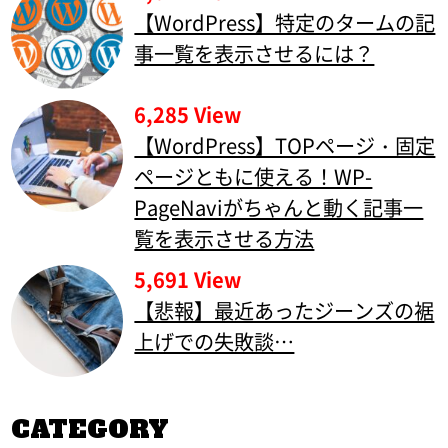
【WordPress】特定のタームの記
事一覧を表示させるには？
6,285 View
【WordPress】TOPページ・固定
ページともに使える！WP-
PageNaviがちゃんと動く記事一
覧を表示させる方法
5,691 View
【悲報】最近あったジーンズの裾
上げでの失敗談…
CATEGORY