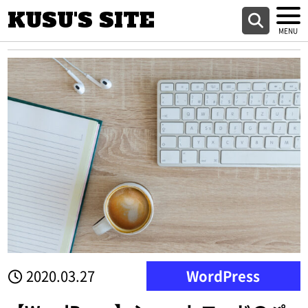
KUSU'S SITE
2020.03.27
WordPress