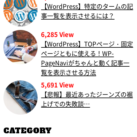
【WordPress】特定のタームの記
事一覧を表示させるには？
6,285 View
【WordPress】TOPページ・固定
ページともに使える！WP-
PageNaviがちゃんと動く記事一
覧を表示させる方法
5,691 View
【悲報】最近あったジーンズの裾
上げでの失敗談…
CATEGORY