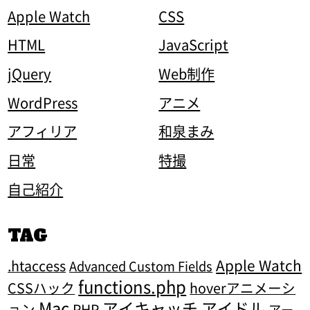
Apple Watch
CSS
HTML
JavaScript
jQuery
Web制作
WordPress
アニメ
アフィリア
和泉まみ
日常
特撮
自己紹介
TAG
Apple Watch
.htaccess
Advanced Custom Fields
functions.php
CSSハック
hoverアニメーシ
Mac
アイキャッチ
アイドル
ョン
PHP
アー