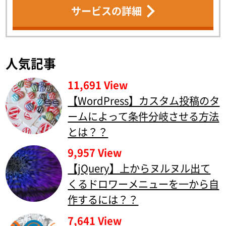
サービスの詳細
人気記事
11,691 View
【WordPress】カスタム投稿のタ
ームによって条件分岐させる方法
とは？？
9,957 View
【jQuery】上からヌルヌル出て
くるドロワーメニューを一から自
作するには？？
7,641 View