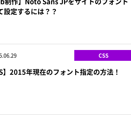
b制作】Noto Sans JPをサイトのフォント
て設定するには？？
5.06.29
CSS
SS】2015年現在のフォント指定の方法！