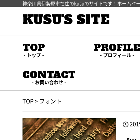
神奈川県伊勢原市在住のkusuのサイトです！ホームペ
KUSU'S SITE
TOP
PROFIL
トップ
プロフィール
CONTACT
お問い合わせ
TOP
>
フォント
201