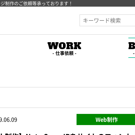
ージ制作のご依頼等承っております！
E
WORK
仕事依頼
9.06.09
Web制作