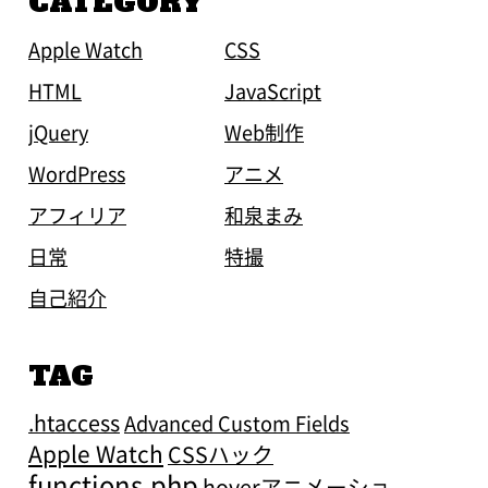
CATEGORY
Apple Watch
CSS
HTML
JavaScript
jQuery
Web制作
WordPress
アニメ
アフィリア
和泉まみ
日常
特撮
自己紹介
TAG
.htaccess
Advanced Custom Fields
Apple Watch
CSSハック
functions.php
hoverアニメーショ