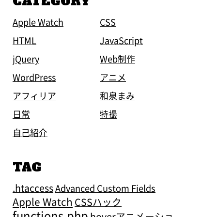
CATEGORY
Apple Watch
CSS
HTML
JavaScript
jQuery
Web制作
WordPress
アニメ
アフィリア
和泉まみ
日常
特撮
自己紹介
TAG
.htaccess
Advanced Custom Fields
Apple Watch
CSSハック
functions.php
hoverアニメーショ