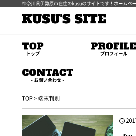
神奈川県伊勢原市在住のkusuのサイトです！ホームペ
KUSU'S SITE
TOP
PROFIL
トップ
プロフィール
CONTACT
お問い合わせ
TOP
>
端末判別
201