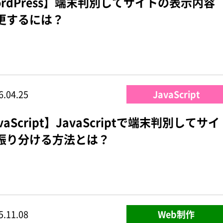
ordPress】端末判別してサイトの表示内容
更するには？
6.04.25
JavaScript
vaScript】JavaScriptで端末判別してサイ
振り分ける方法とは？
5.11.08
Web制作