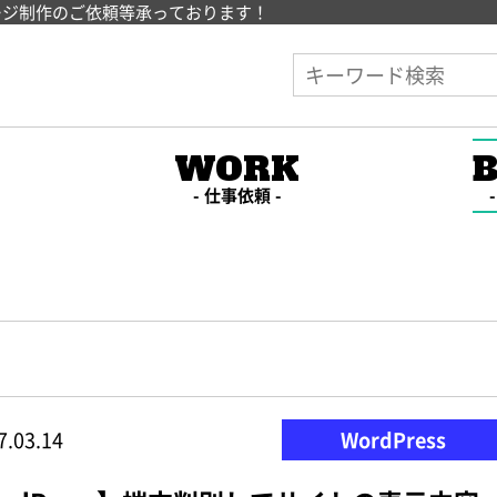
ージ制作のご依頼等承っております！
E
WORK
仕事依頼
7.03.14
WordPress