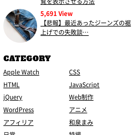
覧を表示させる方法
5,691 View
【悲報】最近あったジーンズの裾
上げでの失敗談…
CATEGORY
Apple Watch
CSS
HTML
JavaScript
jQuery
Web制作
WordPress
アニメ
アフィリア
和泉まみ
日常
特撮