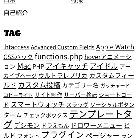
自己紹介
TAG
Apple Watch
.htaccess
Advanced Custom Fields
functions.php
CSSハック
hoverアニメーシ
Mac
アイキャッチ
アイドル
ョン
PHP
アー
カスタムフィー
ウルトラレプリカ
カイブページ
カスタム投稿
ルド
カテゴリー名
ガッチャード
サイト制作
サーバー移転
ショートコー
コピーライト
スマートウォッチ
ド
スラッグ
ソーシャルボタン
テンプレートタ
ターム
チェックボックス
グ
デジモン
ドロワーメニュー
ビ
ドラえもん
プラグイン
ページャー
ルド
フォント
ラン