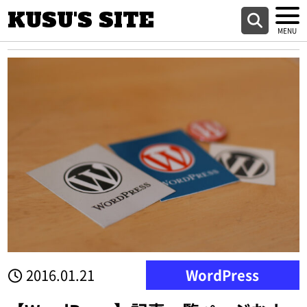
KUSU'S SITE
2016.01.21
WordPress