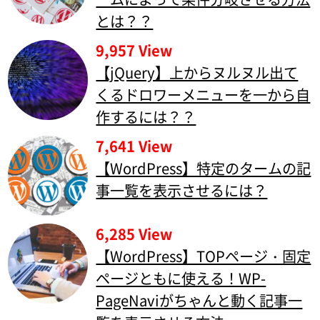
とは？？
9,957 View
【jQuery】上からヌルヌル出て
くるドロワーメニューを一から自
作するには？？
7,641 View
【WordPress】特定のタームの記
事一覧を表示させるには？
6,285 View
【WordPress】TOPページ・固定
ページともに使える！WP-
PageNaviがちゃんと動く記事一