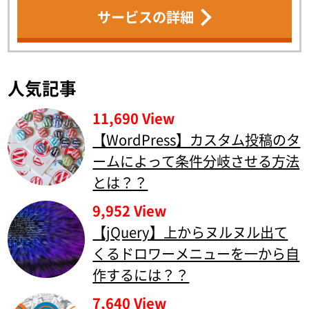
サービスの詳細
人気記事
11,690 View
【WordPress】カスタム投稿のタ
ームによって条件分岐させる方法
とは？？
9,952 View
【jQuery】上からヌルヌル出て
くるドロワーメニューを一から自
作するには？？
7,640 View