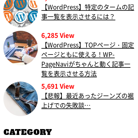
【WordPress】特定のタームの記
事一覧を表示させるには？
6,285 View
【WordPress】TOPページ・固定
ページともに使える！WP-
PageNaviがちゃんと動く記事一
覧を表示させる方法
5,691 View
【悲報】最近あったジーンズの裾
上げでの失敗談…
CATEGORY