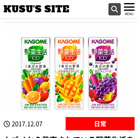
KUSU'S SITE
2017.12.07
日常