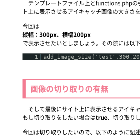
テンプレートファイル上とfunctions.php
ト上に表示させるアイキャッチ画像の大きさ
今回は
縦幅：300px、横幅200px
で表示させたいとしましょう。その際には以下のよう
1
add_image_size('test',300,
画像の切り取りの有無
そして最後にサイト上に表示させるアイキャ
もし切り取りをしたい場合は
true
、切り取り
今回は切り取りしたいので、以下のように記