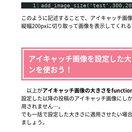
1
add_image_size('test',300,20
このように記述することで、アイキャッチ画像の
縦幅200pxに切り取って画像を表示してくれ
アイキャッチ画像を設定した大
ンを使おう！
以上が
アイキャッチ画像の大きさをfunctio
設定した以降の投稿のアイキャッチ画像にし
用されません…。
でも一括で設定した大きさに適用させたい場
ましょう。