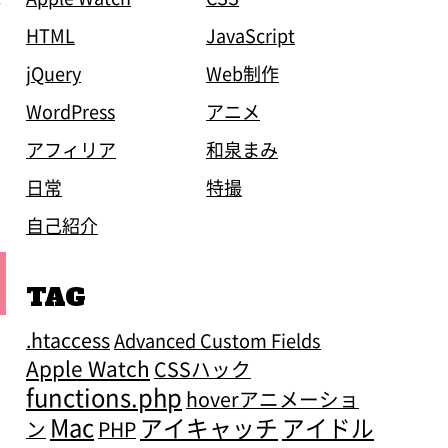
イ
HTML
JavaScript
jQuery
Web制作
WordPress
アニメ
アフィリア
和泉まみ
日常
特撮
自己紹介
TAG
.htaccess
Advanced Custom Fields
Apple Watch
CSSハック
functions.php
hoverアニメーショ
Mac
アイキャッチ
アイドル
ン
PHP