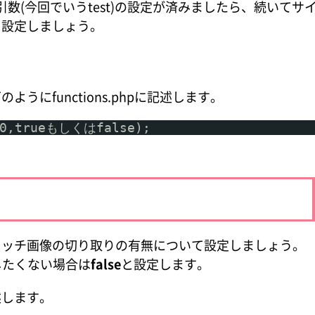
の引数(今回でいうtest)の設定が済みましたら、続いてサ
を設定しましょう。
にfunctions.phpに記述します。
200,trueもしくはfalse);
ッチ画像の切り取りの有無について設定しましょう。
したくない場合は
false
と設定します。
述します。