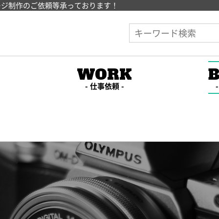
ージ制作のご依頼等承っております！
E
WORK
仕事依頼