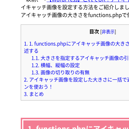
イキャッチ画像を設定する方法をご紹介しま
アイキャッチ画像の大きさをfunctions.
目次
[
非表示
]
1.
1. functions.phpにアイキャッチ画像の
述する
1.1.
大きさを指定するアイキャッチ画像の引
1.2.
横幅、縦幅の設定
1.3.
画像の切り取りの有無
2.
アイキャッチ画像を設定した大きさに一括で
ンを使おう！
3.
まとめ
1. functions.phpに