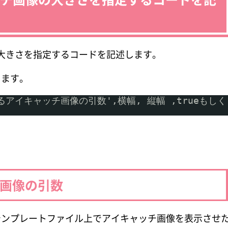
画像の大きさを指定するコードを記述します。
ります。
定するアイキャッチ画像の引数',横幅, 縦幅 ,trueもしく
。
画像の引数
ンプレートファイル上でアイキャッチ画像を表示させ