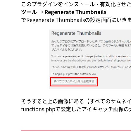
このプラグインをインストール・有効化させたら、
ツール → Regenerate Thumbnails
でRegenerate Thumbnailsの設定画面にい
そうすると上の画像にある【すべてのサムネ
functions.phpで設定したアイキャッチ