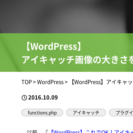
【WordPress】
アイキャッチ画像の大きさをf
TOP
>
WordPress
>
【WordPress】アイキ
2016.10.09
functions.php
アイキャッチ
プラグ
以前、『
【WordPress】これでOK！ア