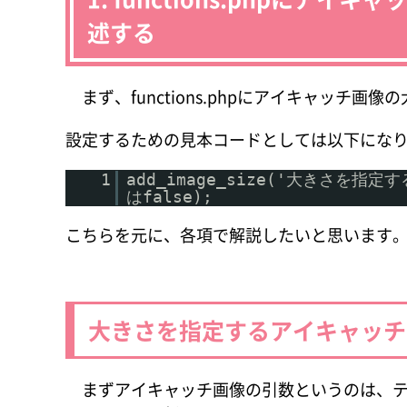
述する
まず、functions.phpにアイキャッチ
設定するための見本コードとしては以下にな
1
add_image_size('大きさを指
はfalse);
こちらを元に、各項で解説したいと思います
大きさを指定するアイキャッチ
まずアイキャッチ画像の引数というのは、テ