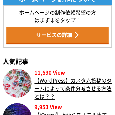
ホームページの制作依頼希望の方
はまず↓をタップ！
サービスの詳細
人気記事
11,690 View
【WordPress】カスタム投稿のタ
ームによって条件分岐させる方法
とは？？
9,953 View
【jQuery】上からヌルヌル出て