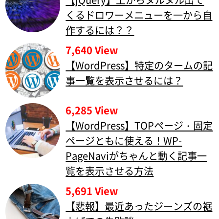
くるドロワーメニューを一から自
作するには？？
7,640 View
【WordPress】特定のタームの記
事一覧を表示させるには？
6,285 View
【WordPress】TOPページ・固定
ページともに使える！WP-
PageNaviがちゃんと動く記事一
覧を表示させる方法
5,691 View
【悲報】最近あったジーンズの裾