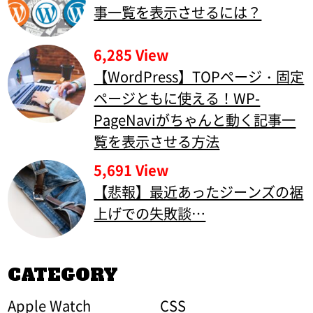
事一覧を表示させるには？
6,285 View
【WordPress】TOPページ・固定
ページともに使える！WP-
PageNaviがちゃんと動く記事一
覧を表示させる方法
5,691 View
【悲報】最近あったジーンズの裾
上げでの失敗談…
CATEGORY
Apple Watch
CSS