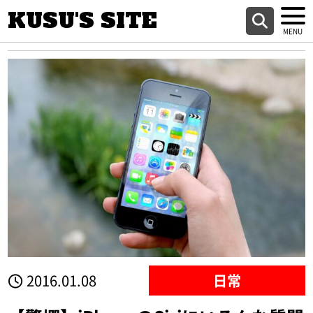
KUSU'S SITE
2016.01.08
日常