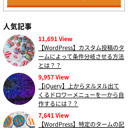
人気記事
11,691 View
【WordPress】カスタム投稿のタ
ームによって条件分岐させる方法
とは？？
9,957 View
【jQuery】上からヌルヌル出て
くるドロワーメニューを一から自
作するには？？
7,641 View
【WordPress】特定のタームの記