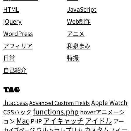
HTML
JavaScript
jQuery
Web制作
WordPress
アニメ
アフィリア
和泉まみ
日常
特撮
自己紹介
TAG
Apple Watch
.htaccess
Advanced Custom Fields
functions.php
CSSハック
hoverアニメーシ
Mac
アイキャッチ
アイドル
ョン
PHP
アー
カスタムフィー
ウルトラレプリカ
カイブページ