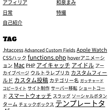
アフィリア
和泉まみ
日常
特撮
自己紹介
TAG
Apple Watch
.htaccess
Advanced Custom Fields
functions.php
CSSハック
hoverアニメーシ
Mac
アイキャッチ
アイドル
ョン
PHP
アー
カスタムフィー
ウルトラレプリカ
カイブページ
カスタム投稿
ルド
カテゴリー名
ガッチャード
サイト制作
サーバー移転
ショートコー
コピーライト
スマートウォッチ
ド
スラッグ
ソーシャルボタン
テンプレートタ
ターム
チェックボックス