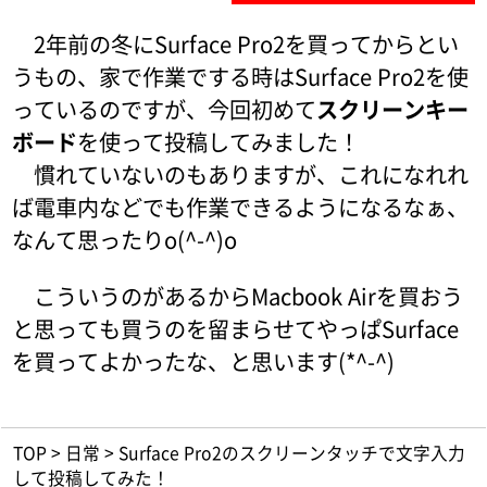
2年前の冬にSurface Pro2を買ってからとい
うもの、家で作業でする時はSurface Pro2を使
っているのですが、今回初めて
スクリーンキー
ボード
を使って投稿してみました！
慣れていないのもありますが、これになれれ
ば電車内などでも作業できるようになるなぁ、
なんて思ったりo(^-^)o
こういうのがあるからMacbook Airを買おう
と思っても買うのを留まらせてやっぱSurface
を買ってよかったな、と思います(*^-^)
TOP
>
日常
>
Surface Pro2のスクリーンタッチで文字入力
して投稿してみた！