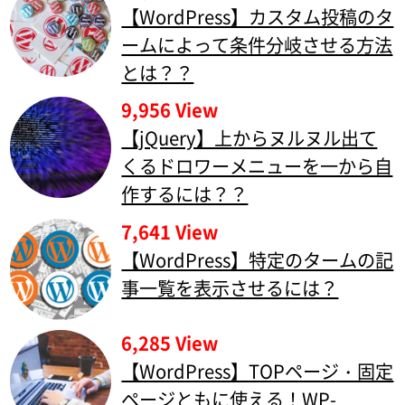
【WordPress】カスタム投稿のタ
ームによって条件分岐させる方法
とは？？
9,956 View
【jQuery】上からヌルヌル出て
くるドロワーメニューを一から自
作するには？？
7,641 View
【WordPress】特定のタームの記
事一覧を表示させるには？
6,285 View
【WordPress】TOPページ・固定
ページともに使える！WP-