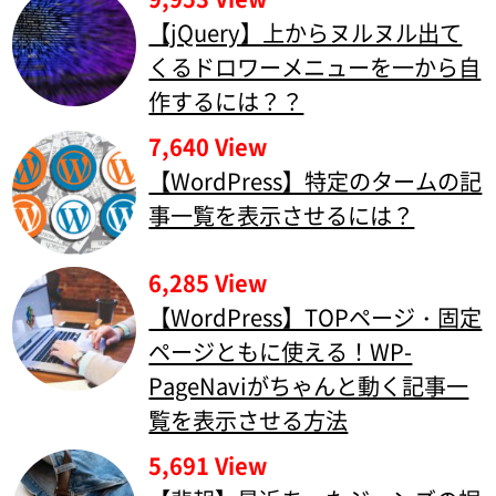
【jQuery】上からヌルヌル出て
くるドロワーメニューを一から自
作するには？？
7,640 View
【WordPress】特定のタームの記
事一覧を表示させるには？
6,285 View
【WordPress】TOPページ・固定
ページともに使える！WP-
PageNaviがちゃんと動く記事一
覧を表示させる方法
5,691 View