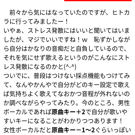
前々から気にはなっていたのですが、ヒトカ
ラに行ってみましたー！
いやぁ、ストレス発散にはいいと聞いてはいま
したが、マジでいいですね！ｗ 恥ずかしなが
ら自分はかなりの音痴だと自負しているので、
それを気にせず歌えるというのがこんなにスト
レス発散になるのかと(^-^)
ついでに、普段はつけない採点機能もつけてみ
て、なんやかんやで自分がどのキー設定で歌え
ば気持ちよく歌えてなおかつ音程が外れないの
か調べながらやってみたり。今のところ、男性
ボーカルであれば
原曲キー＋2
で自分が歌いや
すいキーになることがわかりつつあります！
女性ボーカルだと
原曲キー－1～2
ぐらいっぽい