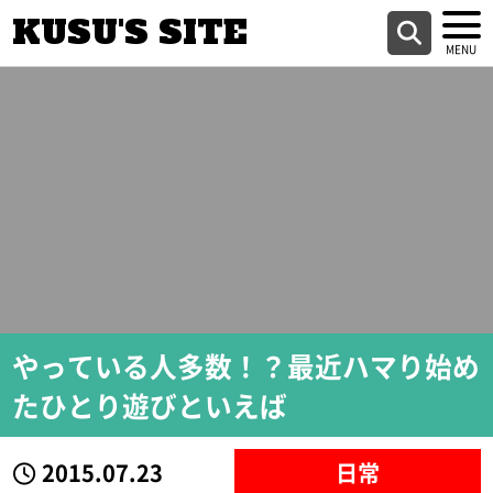
KUSU'S SITE
やっている人多数！？最近ハマり始め
たひとり遊びといえば
2015.07.23
日常