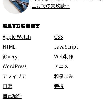
上げでの失敗談…
CATEGORY
Apple Watch
CSS
HTML
JavaScript
jQuery
Web制作
WordPress
アニメ
アフィリア
和泉まみ
日常
特撮
自己紹介