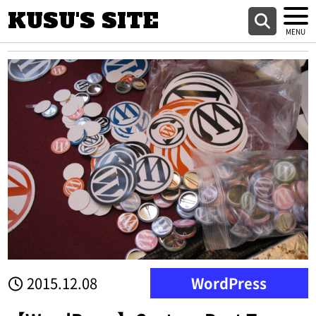
KUSU'S SITE
2015.12.08
WordPress