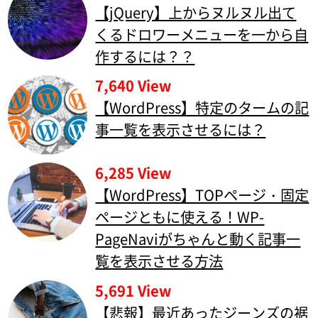
【jQuery】上からヌルヌル出て
くるドロワーメニューを一から自
作するには？？
7,640 View
【WordPress】特定のタームの記
事一覧を表示させるには？
6,285 View
【WordPress】TOPページ・固定
ページともに使える！WP-
PageNaviがちゃんと動く記事一
覧を表示させる方法
5,691 View
【悲報】最近あったジーンズの裾