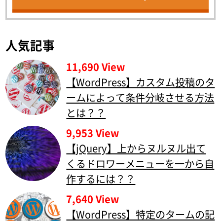
人気記事
11,690 View
【WordPress】カスタム投稿のタ
ームによって条件分岐させる方法
とは？？
9,953 View
【jQuery】上からヌルヌル出て
くるドロワーメニューを一から自
作するには？？
7,640 View
【WordPress】特定のタームの記