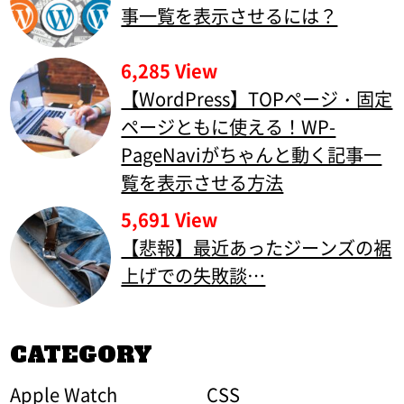
事一覧を表示させるには？
6,285 View
【WordPress】TOPページ・固定
ページともに使える！WP-
PageNaviがちゃんと動く記事一
覧を表示させる方法
5,691 View
【悲報】最近あったジーンズの裾
上げでの失敗談…
CATEGORY
Apple Watch
CSS