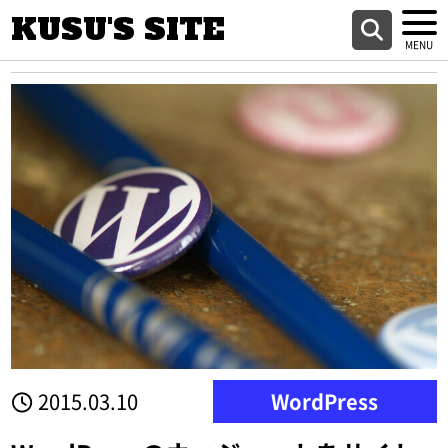
KUSU'S SITE
2015.03.10
WordPress