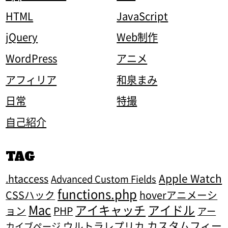
HTML
JavaScript
jQuery
Web制作
WordPress
アニメ
アフィリア
和泉まみ
日常
特撮
自己紹介
TAG
Apple Watch
.htaccess
Advanced Custom Fields
functions.php
CSSハック
hoverアニメーシ
Mac
アイキャッチ
アイドル
ョン
PHP
アー
カスタムフィー
ウルトラレプリカ
カイブページ