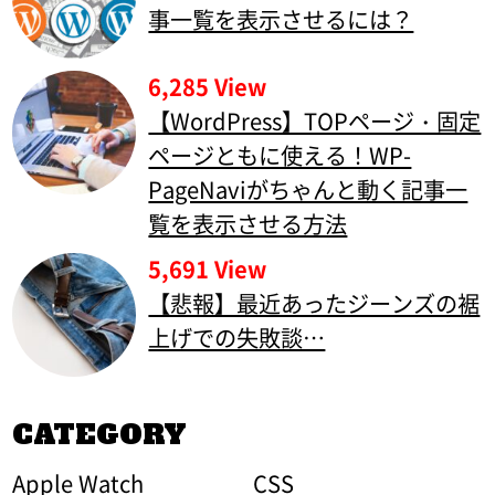
事一覧を表示させるには？
6,285 View
【WordPress】TOPページ・固定
ページともに使える！WP-
PageNaviがちゃんと動く記事一
覧を表示させる方法
5,691 View
【悲報】最近あったジーンズの裾
上げでの失敗談…
CATEGORY
Apple Watch
CSS