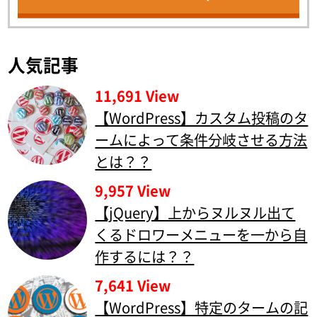
人気記事
11,691 View
【WordPress】カスタム投稿のタ
ームによって条件分岐させる方法
とは？？
9,957 View
【jQuery】上からヌルヌル出て
くるドロワーメニューを一から自
作するには？？
7,641 View
【WordPress】特定のタームの記