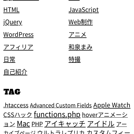
HTML
JavaScript
jQuery
Web制作
WordPress
アニメ
アフィリア
和泉まみ
日常
特撮
自己紹介
TAG
Apple Watch
.htaccess
Advanced Custom Fields
functions.php
CSSハック
hoverアニメーシ
Mac
アイキャッチ
アイドル
ョン
PHP
アー
カスタムフィー
ウルトラレプリカ
カイブページ