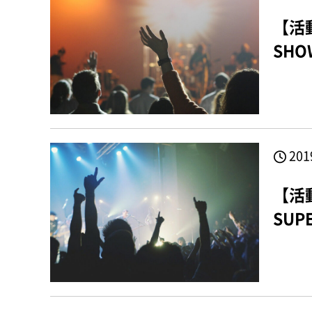
【活
SHO
201
【活
SUP