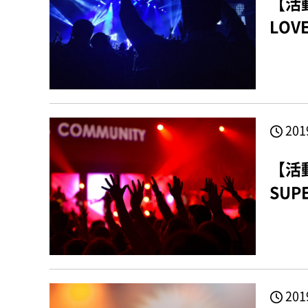
【活
LOV
201
【活
SUP
201