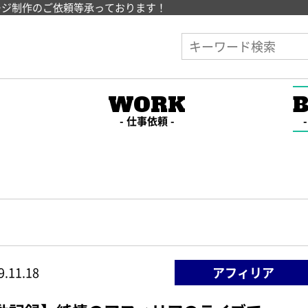
ージ制作のご依頼等承っております！
E
WORK
仕事依頼
9.11.18
アフィリア