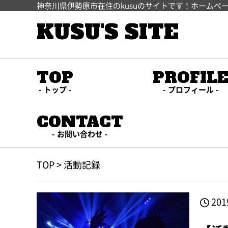
神奈川県伊勢原市在住のkusuのサイトです！ホームペ
KUSU'S SITE
TOP
PROFIL
トップ
プロフィール
CONTACT
お問い合わせ
TOP
>
活動記録
201