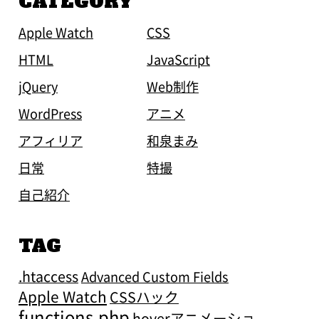
CATEGORY
Apple Watch
CSS
HTML
JavaScript
jQuery
Web制作
WordPress
アニメ
アフィリア
和泉まみ
日常
特撮
自己紹介
TAG
.htaccess
Advanced Custom Fields
Apple Watch
CSSハック
functions.php
hoverアニメーショ