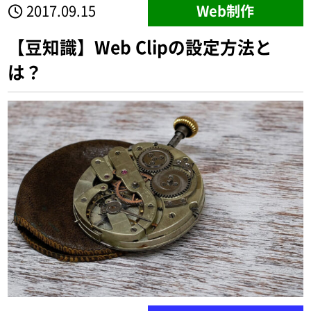
2017.09.15
Web制作
【豆知識】Web Clipの設定方法と
は？