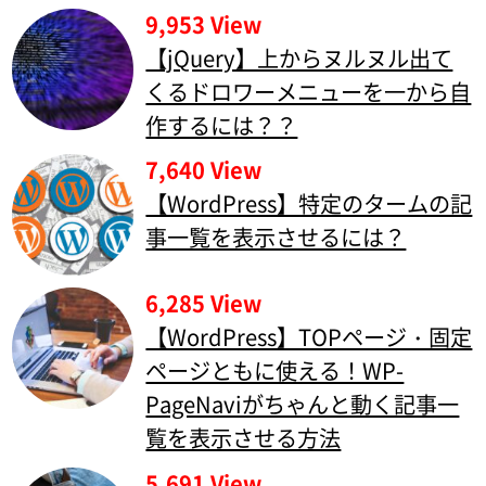
9,953 View
【jQuery】上からヌルヌル出て
くるドロワーメニューを一から自
作するには？？
7,640 View
【WordPress】特定のタームの記
事一覧を表示させるには？
6,285 View
【WordPress】TOPページ・固定
ページともに使える！WP-
PageNaviがちゃんと動く記事一
覧を表示させる方法
5,691 View