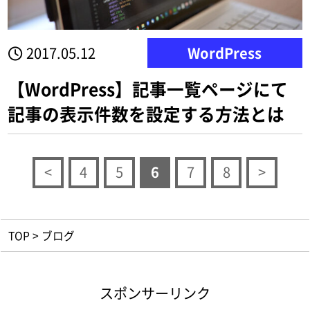
2017.05.12
WordPress
【WordPress】記事一覧ページにて
記事の表示件数を設定する方法とは
<
4
5
6
7
8
>
TOP
>
ブログ
スポンサーリンク