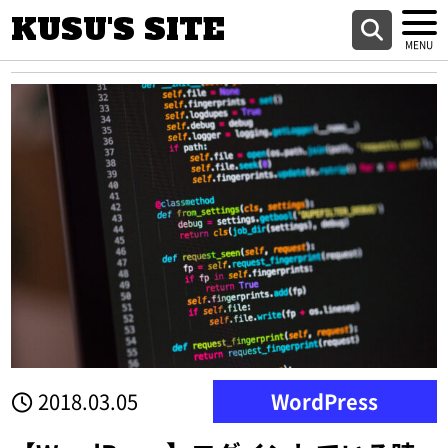
KUSU'S SITE
2018.03.05
WordPress