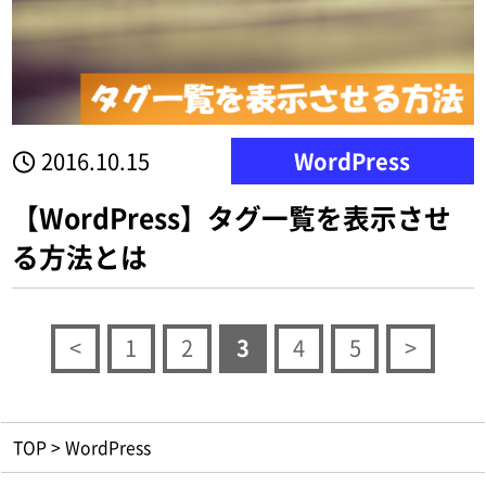
2016.10.15
WordPress
【WordPress】タグ一覧を表示させ
る方法とは
<
1
2
3
4
5
>
TOP
>
WordPress