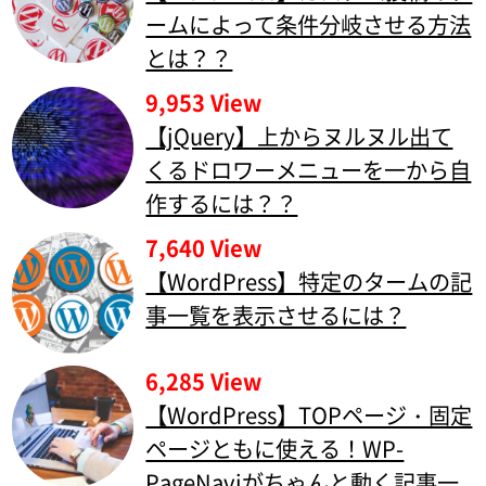
ームによって条件分岐させる方法
とは？？
9,953 View
【jQuery】上からヌルヌル出て
くるドロワーメニューを一から自
作するには？？
7,640 View
【WordPress】特定のタームの記
事一覧を表示させるには？
6,285 View
【WordPress】TOPページ・固定
ページともに使える！WP-
PageNaviがちゃんと動く記事一