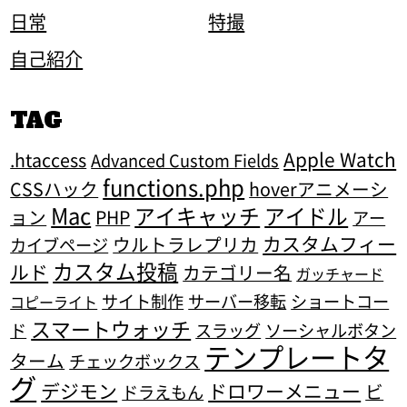
日常
特撮
自己紹介
TAG
Apple Watch
.htaccess
Advanced Custom Fields
functions.php
CSSハック
hoverアニメーシ
Mac
アイキャッチ
アイドル
ョン
PHP
アー
カスタムフィー
ウルトラレプリカ
カイブページ
カスタム投稿
ルド
カテゴリー名
ガッチャード
サイト制作
サーバー移転
ショートコー
コピーライト
スマートウォッチ
ド
スラッグ
ソーシャルボタン
テンプレートタ
ターム
チェックボックス
グ
デジモン
ドロワーメニュー
ビ
ドラえもん