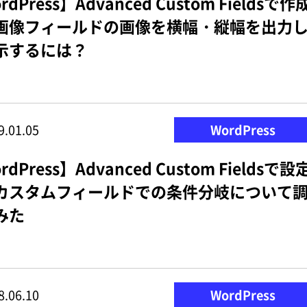
rdPress】Advanced Custom Fieldsで作
画像フィールドの画像を横幅・縦幅を出力
示するには？
9.01.05
WordPress
rdPress】Advanced Custom Fieldsで設
カスタムフィールドでの条件分岐について
みた
8.06.10
WordPress