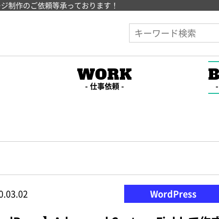
ージ制作のご依頼等承っております！
E
WORK
仕事依頼
0.03.02
WordPress