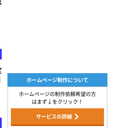
成
し
定
調
ホームページ制作について
ホームページの制作依頼希望の方
はまず↓をクリック！
サービスの詳細