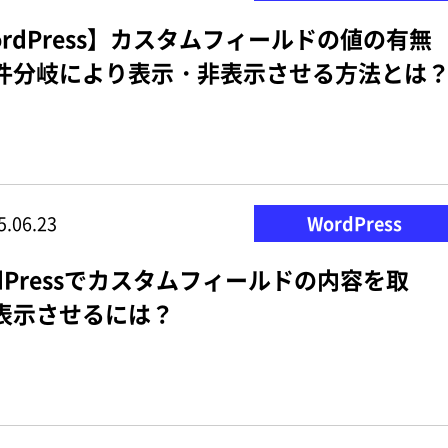
ordPress】カスタムフィールドの値の有無
件分岐により表示・非表示させる方法とは
5.06.23
WordPress
rdPressでカスタムフィールドの内容を取
表示させるには？