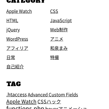
CATEGORY
Apple Watch
CSS
HTML
JavaScript
jQuery
Web制作
WordPress
アニメ
アフィリア
和泉まみ
日常
特撮
自己紹介
TAG
.htaccess
Advanced Custom Fields
Apple Watch
CSSハック
functions.php
hoverアニメーショ